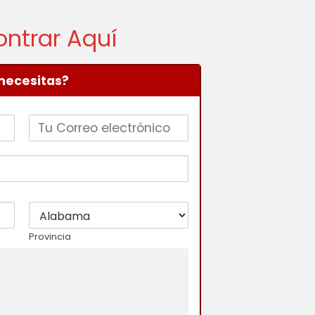
ontrar Aquí
 necesitas?
Provincia