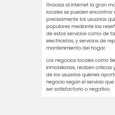
Gracias al internet la gran ma
locales se pueden encontrar e
precisamente los usuarios qu
populares mediante las reseñ
de estos servicios como de ta
electricistas, y servicios de re
mantenimiento del hogar.
Los negocios locales como t
inmobiliarias, reciben critica
de los usuarios quienes aport
negocio según el servicio qu
ser satisfactorio o negativo.