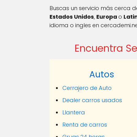
Buscas un servicio más cerca de
Estados Unidos
,
Europa
o
Lati
idioma o ingles en cercademi.ne
Encuentra Se
Autos
Cerrajero de Auto
Dealer carros usados
Llantera
Renta de carros
Gruas 24 horas