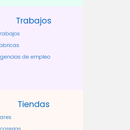
Trabajos
rabajos
abricas
gencias de empleo
Tiendas
ares
icorerias