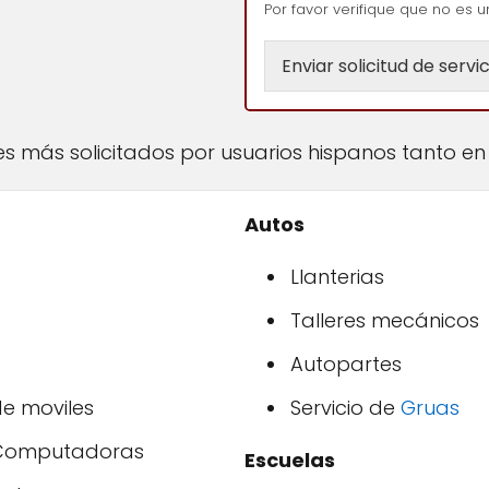
Por favor verifique que no es u
Enviar solicitud de servic
ales más solicitados por usuarios hispanos tanto e
Autos
Llanterias
Talleres mecánicos
Autopartes
de moviles
Servicio de
Gruas
 Computadoras
Escuelas