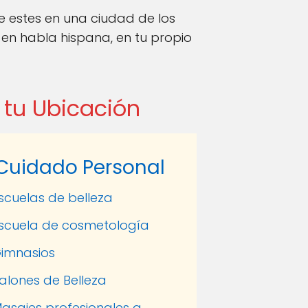
ue estes en una ciudad de los
 en habla hispana, en tu propio
 tu Ubicación
Cuidado Personal
scuelas de belleza
scuela de cosmetología
imnasios
alones de Belleza
asajes profesionales a