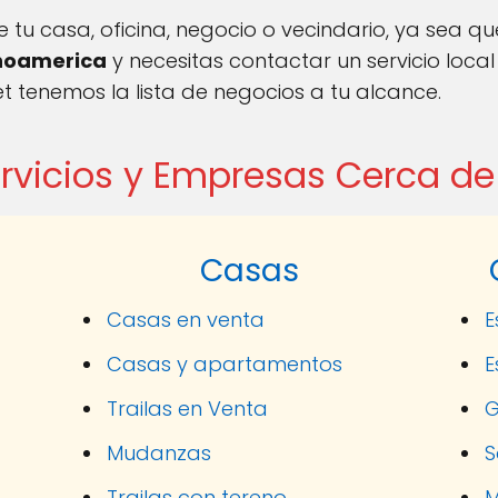
 tu casa, oficina, negocio o vecindario, ya sea q
noamerica
y necesitas contactar un servicio local
t tenemos la lista de negocios a tu alcance.
rvicios y Empresas Cerca de
Casas
Casas en venta
E
Casas y apartamentos
E
Trailas en Venta
G
Mudanzas
S
Trailas con tereno
M