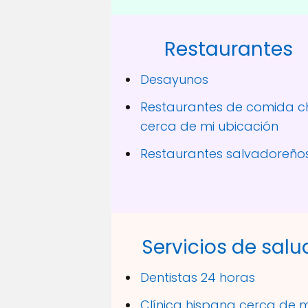
Restaurantes
Desayunos
Restaurantes de comida c
cerca de mi ubicación
Restaurantes salvadoreño
Servicios de salu
Dentistas 24 horas
Clínica hispana cerca de m