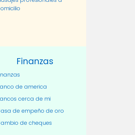
omicilio
Finanzas
inanzas
anco de america
ancos cerca de mi
asa de empeño de oro
ambio de cheques