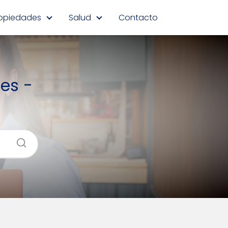
opiedades
Salud
Contacto
les -