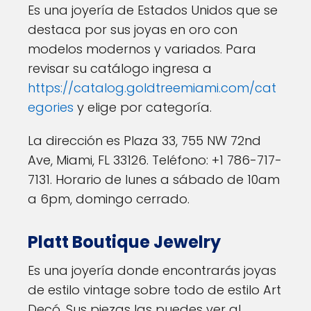
Es una joyería de Estados Unidos que se
destaca por sus joyas en oro con
modelos modernos y variados. Para
revisar su catálogo ingresa a
https://catalog.goldtreemiami.com/cat
egories
y elige por categoría.
La dirección es Plaza 33, 755 NW 72nd
Ave, Miami, FL 33126. Teléfono: +1 786-717-
7131. Horario de lunes a sábado de 10am
a 6pm, domingo cerrado.
Platt Boutique Jewelry
Es una joyería donde encontrarás joyas
de estilo vintage sobre todo de estilo Art
Decó. Sus piezas las puedes ver al