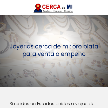
Joyerias cerca de mi: oro plata
para venta o empeño
Si resides en Estados Unidos o viajas de