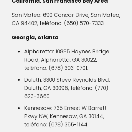
California, San Francisco Bay Area
San Mateo: 690 Concar Drive, San Mateo,
CA 94402, teléfono: (650) 570-7333.
Georgia, Atlanta
Alpharetta: 10885 Haynes Bridge
Road, Alpharetta, GA 30022,
teléfono. (678) 393-0701.
Duluth: 3300 Steve Reynolds Blvd.
Duluth, GA 30096, teléfono: (770)
623-3660.
Kennesaw: 735 Ernest W Barrett
Pkwy NW, Kennesaw, GA 30144,
teléfono: (678) 355-1144.