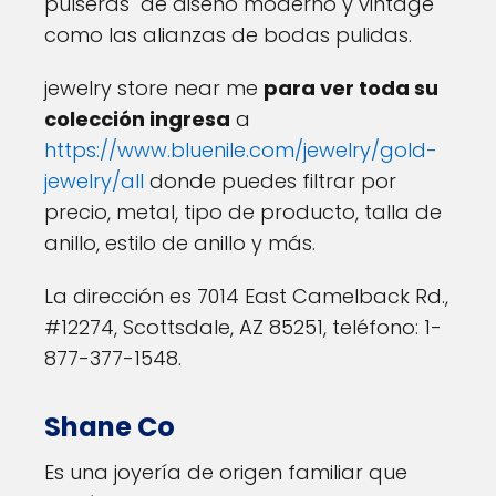
pulseras de diseño moderno y vintage
como las alianzas de bodas pulidas.
jewelry store near me
para ver toda su
colección ingresa
a
https://www.bluenile.com/jewelry/gold-
jewelry/all
donde puedes filtrar por
precio, metal, tipo de producto, talla de
anillo, estilo de anillo y más.
La dirección es 7014 East Camelback Rd.,
#12274, Scottsdale, AZ 85251, teléfono: 1-
877-377-1548.
Shane Co
Es una joyería de origen familiar que