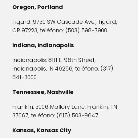
Oregon, Portland
Tigard: 9730 SW Cascade Ave., Tigard,
OR 97223, teléfono: (503) 598-7900.
Indiana, Indianapolis
Indianapolis: 8111 E. 96th Street,
Indianapolis, IN 46256, teléfono. (317)
841-3000.
Tennessee, Nashville
Franklin: 3006 Mallory Lane, Franklin, TN
37067, teléfono: (615) 503-9647.
Kansas, Kansas City