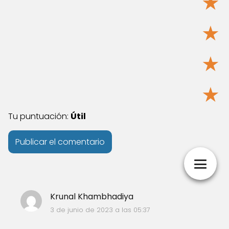
★
★
★
★
Tu puntuación:
Útil
Krunal Khambhadiya
3 de junio de 2023 a las 05:37