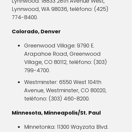
Lynnwood: 18833 28th Avenue West,
Lynnwood, WA 98036, teléfono: (425)
774-8400.
Colorado, Denver
Greenwood Village: 9790 E.
Arapahoe Road, Greenwood
Village, CO 80112, teléfono: (303)
799-4700.
Westminster: 6550 West 104th
Avenue, Westminster, CO 80020,
teléfono: (303) 460-8200.
Minnesota, Minneapolis/St. Paul
Minnetonka: 11300 Wayzata Blvd.