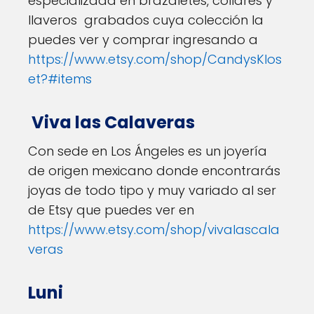
especializada en brazaletes, collares y
llaveros grabados cuya colección la
puedes ver y comprar ingresando a
https://www.etsy.com/shop/CandysKlos
et?#items
Viva las Calaveras
Con sede en Los Ángeles es un joyería
de origen mexicano donde encontrarás
joyas de todo tipo y muy variado al ser
de Etsy que puedes ver en
https://www.etsy.com/shop/vivalascala
veras
Luni