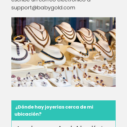
support@babygold.com
¿Dónde hay joyerias cerca de mi
ubicación?