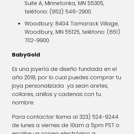
Suite A, Minnetonka, MN 55305,
teléfono: (952) 546-2900.
Woodbury: 8404 Tamarack Village,
Woodbury, MN 55125, teléfono: (651)
702-9900.
BabyGold
Es una joyería de diseño fundada en el
año 2018, por lo cual puedes comprar tu
joya personalizada ya sean aretes,
collares, anillos y cadenas con tu
nombre.
Para contactar llama al 323) 524-9244
de lunes a viernes de 10am a 5pm PST o
escribe un correo electrónico a