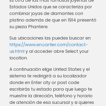
Es otra de las más famosas joyerías de
Estados Unidos que se caracteriza por
combinar joyas de diamantes con
platino además de que en 1914 presentó
su pieza Phantere.
Sus ubicaciones las puedes buscar en
https://www.en.cartier.com/contact-
us.html
y al acceder abre Select your
location.
A continuación elige United States y el
sistema te redirigirá a su localizador
donde en Enter city or post code
escribirás tu estado para que luego te
muestre la dirección, teléfono y horario
de atención de esa sucursal y si quieres