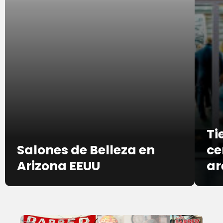
Ti
Salones de Belleza en
ce
Arizona EEUU
ar