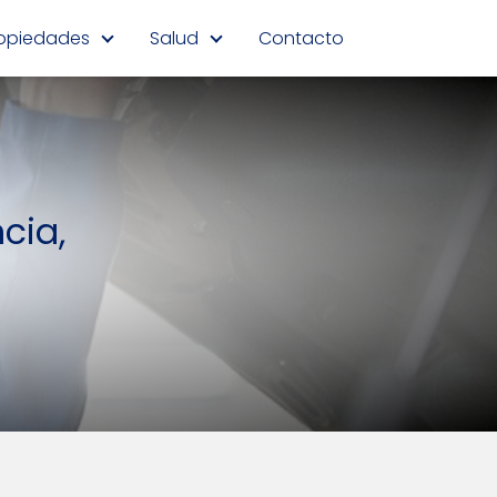
opiedades
Salud
Contacto
cia,