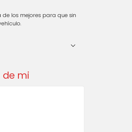
 de los mejores para que sin
ehículo.
a de mi