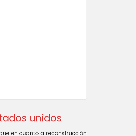
stados unidos
 que en cuanto a reconstrucción