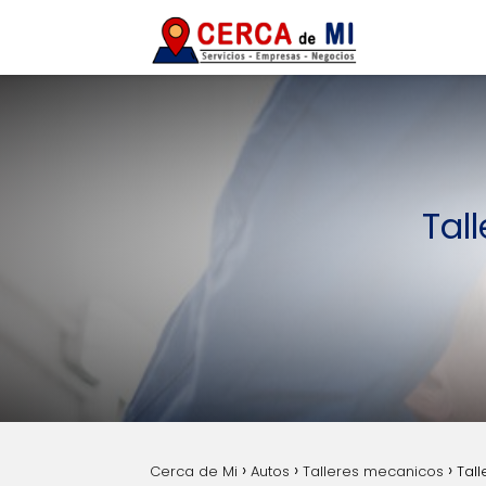
Tal
Cerca de Mi
Autos
Talleres mecanicos
Tal