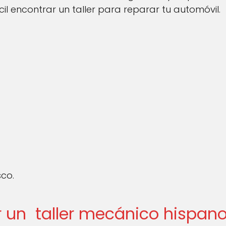
il encontrar un taller para reparar tu automóvil.
sco.
 un taller mecánico hispano