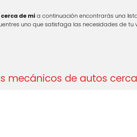
 cerca de mi
a continuación encontrarás una lista
cuentres uno que satisfaga las necesidades de tu v
es mecánicos de autos cerc