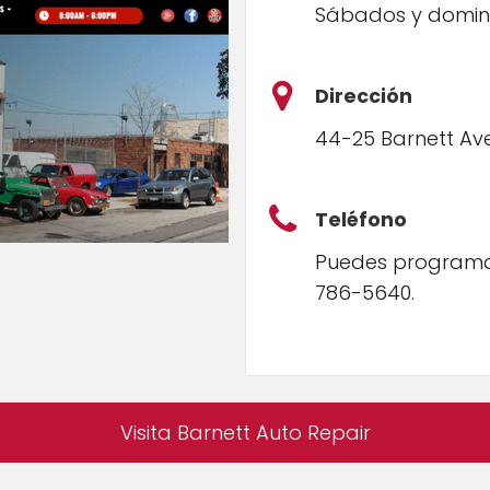
Sábados y domin
Dirección
44-25 Barnett Ave 
Teléfono
Puedes programar
786-5640.
Visita Barnett Auto Repair