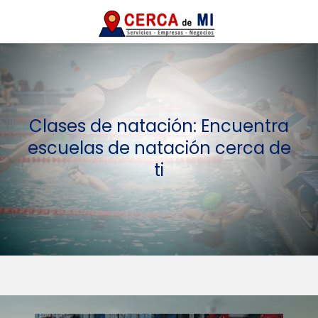
Clases de natación: Encuentra
escuelas de natación cerca de
ti