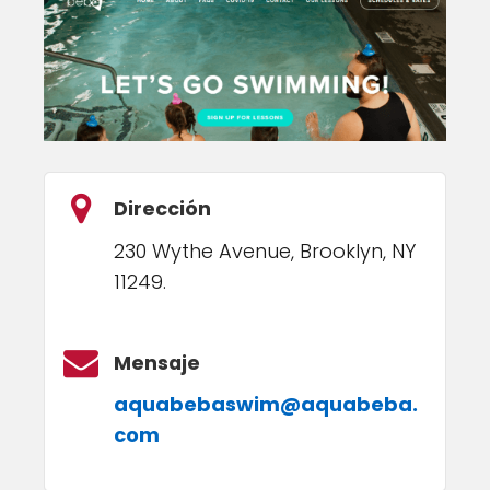
Dirección
230 Wythe Avenue, Brooklyn, NY
11249.
Mensaje
aquabebaswim@aquabeba.
com