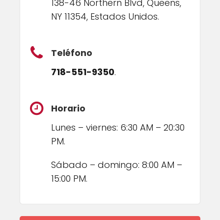
138-46 Northern Blvd, Queens,
NY 11354, Estados Unidos.
Teléfono
718-551-9350
.
Horario
Lunes – viernes: 6:30 AM – 20:30
PM.
Sábado – domingo: 8:00 AM –
15:00 PM.