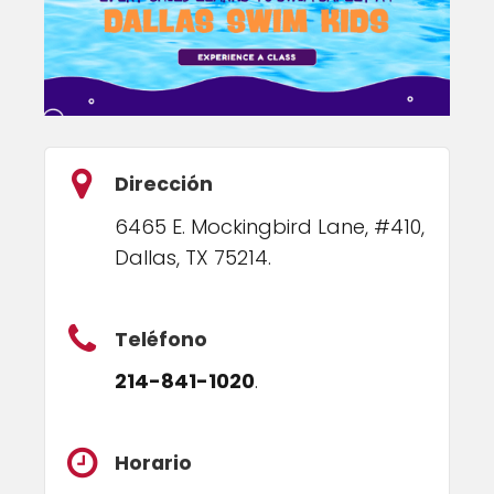
Dirección
6465 E. Mockingbird Lane, #410,
Dallas, TX 75214.
Teléfono
214-841-1020
.
Horario