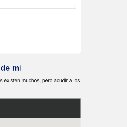
 de m
i
 existen muchos, pero acudir a los