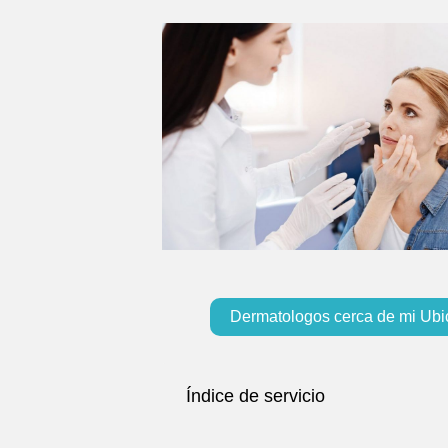
Dermatologos cerca de mi Ubi
Índice de servicio