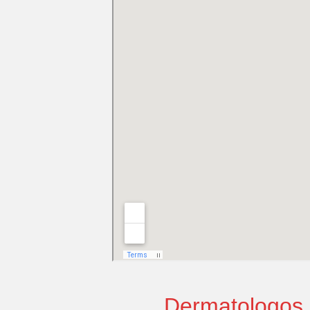
Dermatologos 