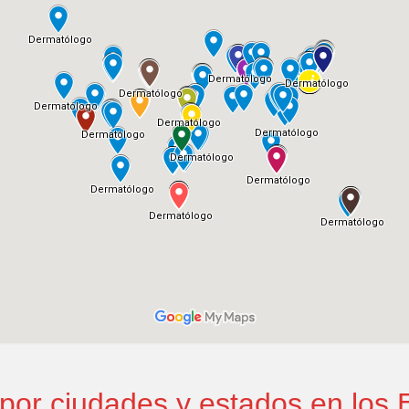
por ciudades y estados en los 