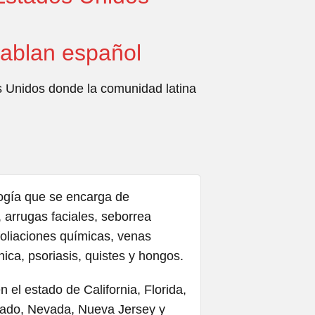
ablan español
s Unidos donde la comunidad latina
ogía que se encarga de
, arrugas faciales, seborrea
xfoliaciones químicas, venas
nica, psoriasis, quistes y hongos.
 el estado de California, Florida,
orado, Nevada, Nueva Jersey y