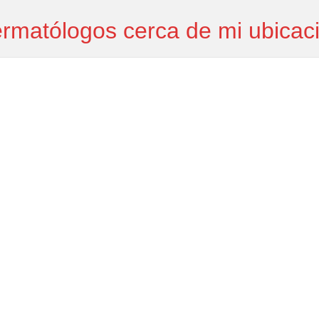
rmatólogos cerca de mi ubicac