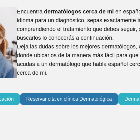
Encuentra
dermatólogos cerca de mi
en españo
idioma para un diagnóstico, sepas exactamente t
comprendiendo el tratamiento que debes seguir,
buscarlos lo conocerás a continuación.
Deja las dudas sobre los mejores dermatólogos, c
donde ubicarlos de la manera más fácil para que
acudas a un dermatólogo que habla español cerca
cerca de mi.
cación
Reservar cita en clínica Dermatológica
Dermat