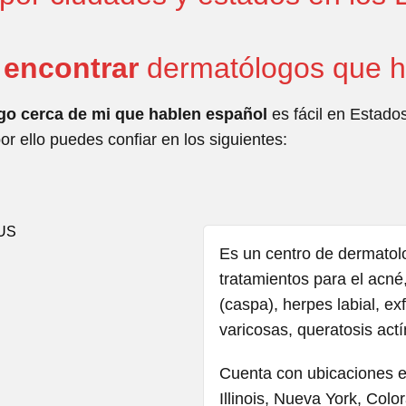
 encontrar
dermatólogos que h
go cerca de mi que hablen español
es fácil en Estado
or ello puedes confiar en los siguientes:
Es un centro de dermatol
tratamientos para el acné
(caspa), herpes labial, e
varicosas, queratosis actí
Cuenta con ubicaciones en
Illinois, Nueva York, Col