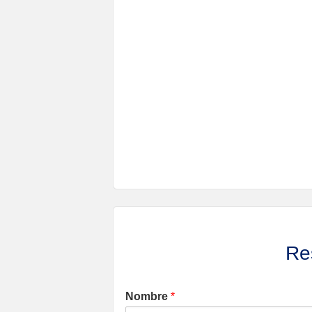
Res
Nombre
*