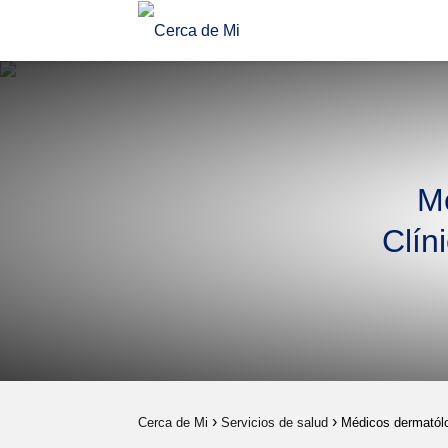
Mé
Clín
Cerca de Mi
Servicios de salud
Médicos dermatólo