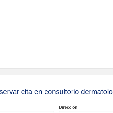
ervar cita en consultorio dermatol
Dirección