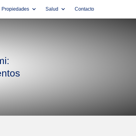
Propiedades
Salud
Contacto
mi:
entos