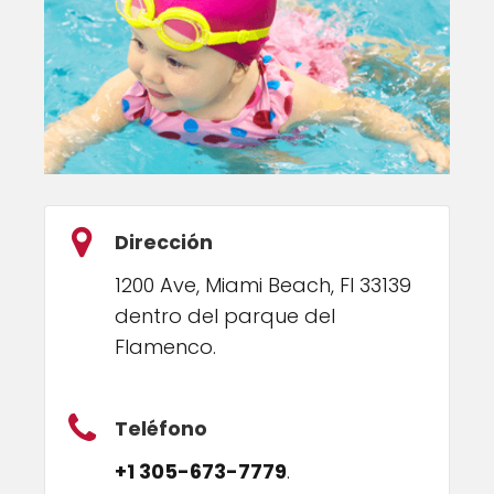
Dirección
1200 Ave, Miami Beach, Fl 33139
dentro del parque del
Flamenco.
Teléfono
+1 305-673-7779
.