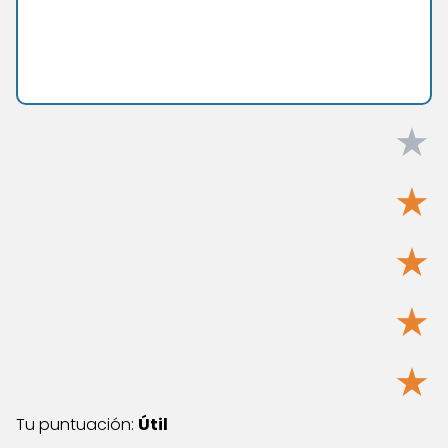
★
★
★
★
★
Tu puntuación:
Útil