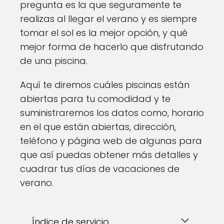
pregunta es la que seguramente te
realizas al llegar el verano y es siempre
tomar el sol es la mejor opción, y qué
mejor forma de hacerlo que disfrutando
de una piscina.
Aquí te diremos cuáles piscinas están
abiertas para tu comodidad y te
suministraremos los datos como, horario
en el que están abiertas, dirección,
teléfono y página web de algunas para
que así puedas obtener más detalles y
cuadrar tus días de vacaciones de
verano.
Índice de servicio