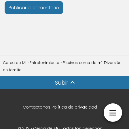
Cerca de Mi
Entretenimiento
Piscinas cerca de mí: Diversión
en familia
Subir
Contactanos
Política de privacidad
© 2025 Cerca de Mi · Todos los derechos