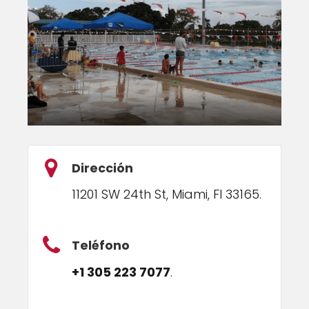
Dirección
11201 SW 24th St, Miami, Fl 33165.
Teléfono
+1 305 223 7077
.