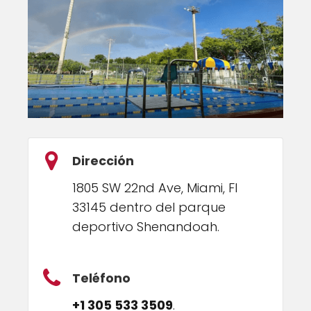
Dirección
1805 SW 22nd Ave, Miami, Fl
33145 dentro del parque
deportivo Shenandoah.
Teléfono
+1 305 533 3509
.