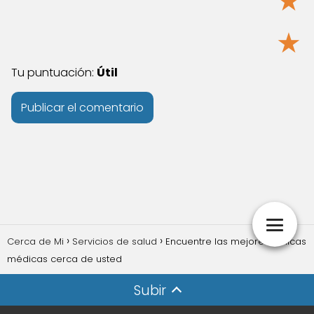
★
★
Tu puntuación:
Útil
Cerca de Mi
Servicios de salud
Encuentre las mejores clínicas
médicas cerca de usted
Subir