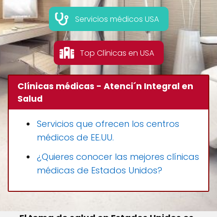
Servicios médicos USA
Top Clínicas en USA
Clínicas médicas - Atenci´n Integral en
Salud
Servicios que ofrecen los centros
médicos de EE.UU.
¿Quieres conocer las mejores clínicas
médicas de Estados Unidos?