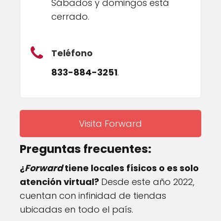
Sábados y domingos está
cerrado.
Teléfono
833-884-3251
.
Visita Forward
Preguntas frecuentes:
¿
Forward
tiene locales físicos o es solo
atención virtual?
Desde este año 2022,
cuentan con infinidad de tiendas
ubicadas en todo el país.