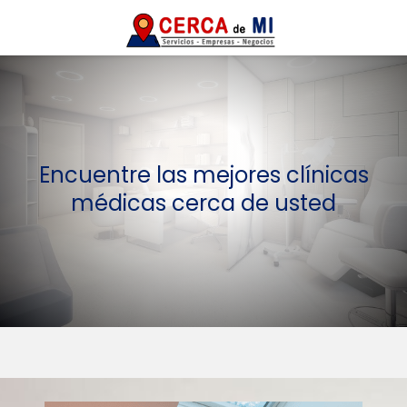
Encuentre las mejores clínicas
médicas cerca de usted