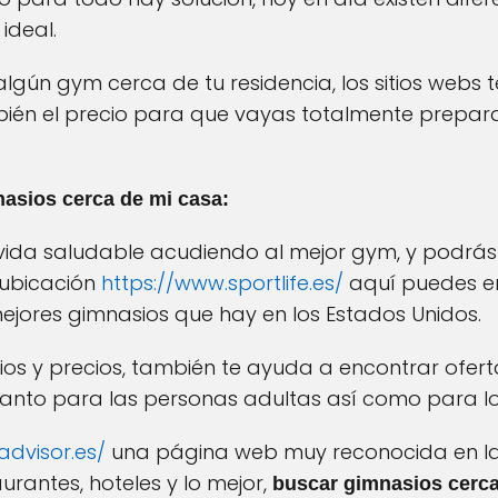
ideal.
 algún gym cerca de tu residencia, los sitios webs
ambién el precio para que vayas totalmente prepa
asios cerca de mi casa:
 vida saludable acudiendo al mejor gym, y podrás
 ubicación
https://www.sportlife.es/
aquí puedes e
ejores gimnasios que hay en los Estados Unidos.
os y precios, también te ayuda a encontrar oferta
anto para las personas adultas así como para lo
advisor.es/
una página web muy reconocida en la
rantes, hoteles y lo mejor,
buscar gimnasios cerca