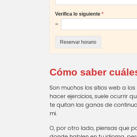
Verifica lo siguiente
*
=
Reservar horario
Cómo saber cuáles
Son muchos los sitios web a lo
hacer ejercicios, suele ocurrir 
te quitan las ganas de continu
mi.
O, por otro lado, piensas que po
donde hablen en tu idioma, per