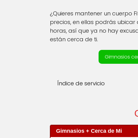
¿Quieres mantener un cuerpo F
precios, en ellas podrás ubicar 
horas, así que ya no hay excus
están cerca de ti.
Gimnasios ce
Índice de servicio
Gimnasios + Cerca de Mi