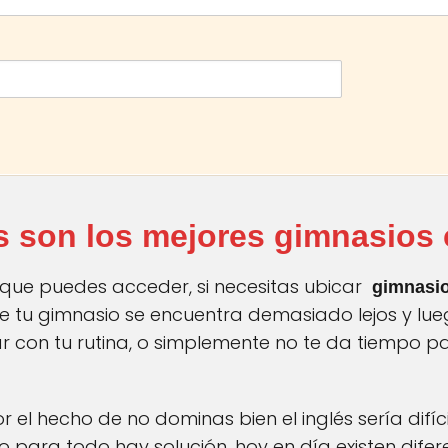
 son los mejores gimnasios
s que puedes acceder, si necesitas ubicar
gimnasi
que tu gimnasio se encuentra demasiado lejos y lue
ar con tu rutina, o simplemente no te da tiempo p
r el hecho de no dominas bien el inglés sería difíc
o para todo hay solución, hoy en día existen dife