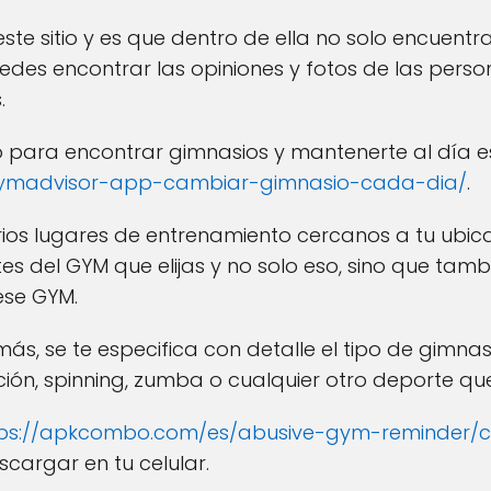
ste sitio y es que dentro de ella no solo encuentra
des encontrar las opiniones y fotos de las pers
.
co para encontrar gimnasios y mantenerte al día e
/gymadvisor-app-cambiar-gimnasio-cada-dia/
.
ios lugares de entrenamiento cercanos a tu ubic
es del GYM que elijas y no solo eso, sino que tamb
ese GYM.
s, se te especifica con detalle el tipo de gimnasio
ión, spinning, zumba o cualquier otro deporte que
tps://apkcombo.com/es/abusive-gym-reminder/co
cargar en tu celular.