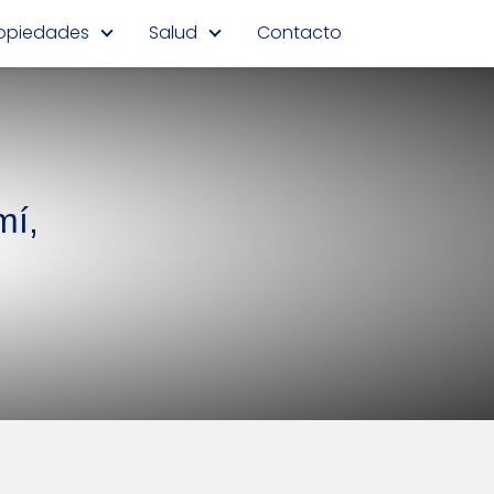
opiedades
Salud
Contacto
mí,