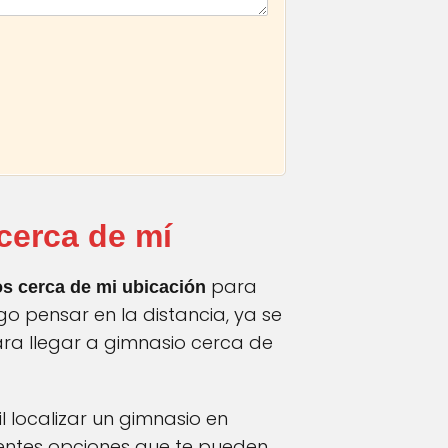
 cerca de mí
para
os
cerca de mi
ubicación
go pensar en la distancia, ya se
ara llegar a gimnasio cerca de
il localizar un gimnasio en
rentes opciones que te pueden