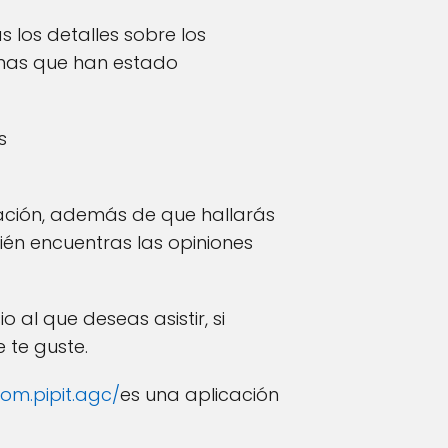
s los detalles sobre los
onas que han estado
s
ación, además de que hallarás
ién encuentras las opiniones
 al que deseas asistir, si
 te guste.
m.pipit.agc/
es una aplicación