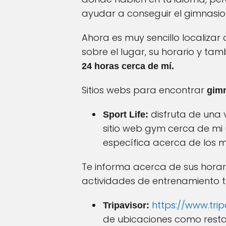
ayudar a conseguir el gimnasio 
Ahora es muy sencillo localizar
sobre el lugar, su horario y t
24 horas cerca de mí.
Sitios webs para encontrar
gimn
disfruta de una
Sport Life:
sitio web gym cerca de mi
específica acerca de los m
Te informa acerca de sus horari
actividades de entrenamiento t
https://www.trip
Tripavisor:
de ubicaciones como restau