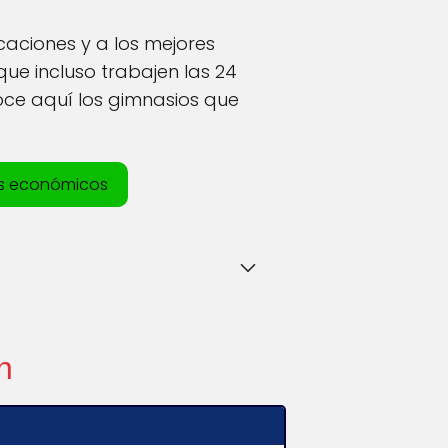
caciones y a los mejores
que incluso trabajen las 24
oce aquí los gimnasios que
s económicos
n