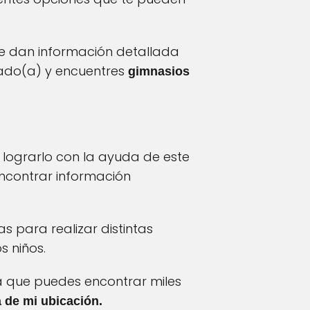
 te dan información detallada
rado(a) y encuentres
gimnasios
 lograrlo con la ayuda de este
ncontrar información
s para realizar distintas
s niños.
 que puedes encontrar miles
 de mi ubicación.