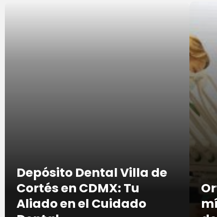
Depósito Dental Villa de
Cortés en CDMX: Tu
Or
Aliado en el Cuidado
mí