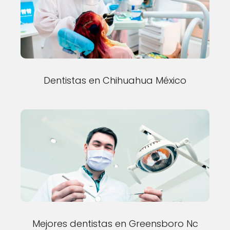
Dentistas en Chihuahua México
Mejores dentistas en Greensboro Nc