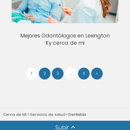
Mejores Odontólogos en Lexington
Ky cerca de mi
1
2
3
…
11
»
Cerca de Mi
Servicios de salud
Dentistas
Subir