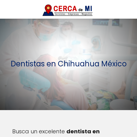
Dentistas en Chihuahua México
Busca un excelente
dentista en