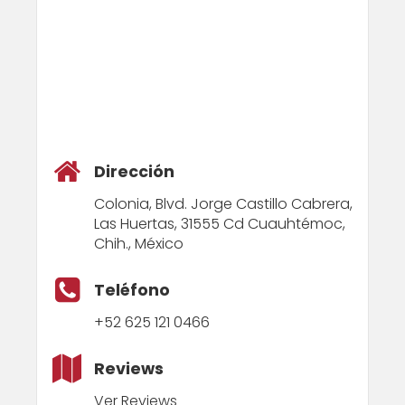
Dirección
Colonia, Blvd. Jorge Castillo Cabrera,
Las Huertas, 31555 Cd Cuauhtémoc,
Chih., México
Teléfono
+52 625 121 0466
Reviews
Ver Reviews