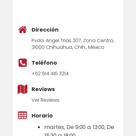
Dirección
Pvda. Angel Trias 307, Zona Centro,
31000 Chihuahua, Chih., México
Teléfono
+52 614 416 3214
Reviews
Ver Reviews
Horario
martes, De 9:00 a 13:00, De
15:30 a 18:00