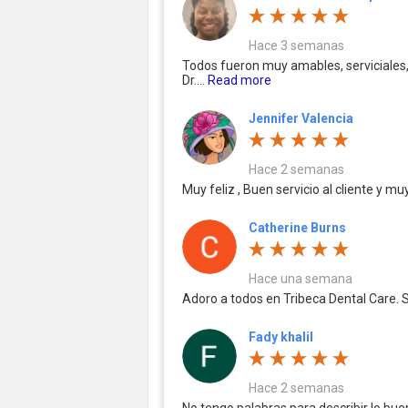
Hace 3 semanas
Todos fueron muy amables, serviciales,
Dr....
Read more
Jennifer Valencia
Hace 2 semanas
Muy feliz , Buen servicio al cliente y mu
Catherine Burns
Hace una semana
Adoro a todos en Tribeca Dental Care. 
Fady khalil
Hace 2 semanas
No tengo palabras para describir lo bue