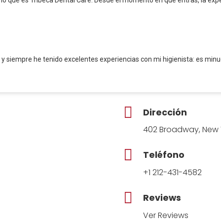
a y siempre he tenido excelentes experiencias con mi higienista: es minuc
Dirección
402 Broadway, New Y
Teléfono
+1 212-431-4582
Reviews
Ver Reviews