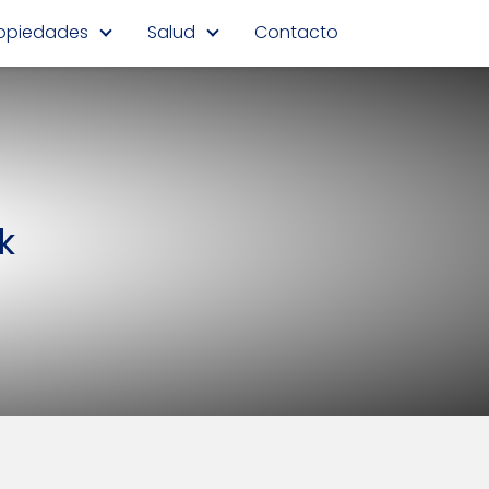
opiedades
Salud
Contacto
k