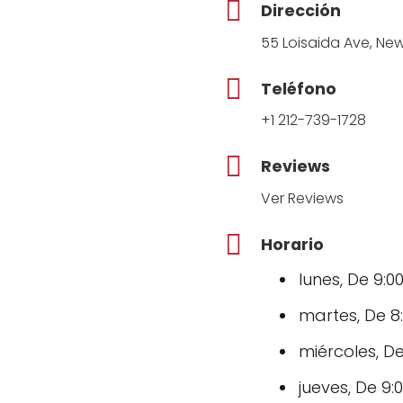
Dirección
55 Loisaida Ave, New
Teléfono
+1 212-739-1728
Reviews
Ver Reviews
Horario
lunes, De 9:00
martes, De 8:
miércoles, De
jueves, De 9:0