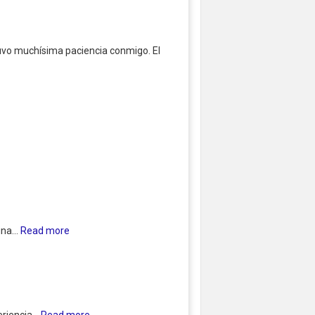
tuvo muchísima paciencia conmigo. El
na...
Read more
riencia...
Read more