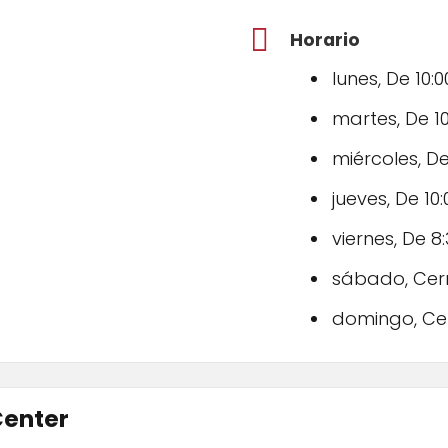
Horario
lunes, De 10:0
martes, De 10
miércoles, De
jueves, De 10:
viernes, De 8:
sábado, Cer
domingo, Ce
Center