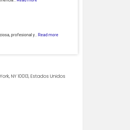
iosa, profesional y...
Read more
ork, NY 10013, Estados Unidos