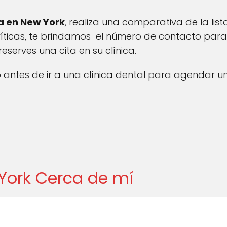
a en New York
, realiza una comparativa de la lista
críticas, te brindamos el número de contacto par
eserves una cita en su clínica.
antes de ir a una clínica dental para agendar un
York Cerca de mí