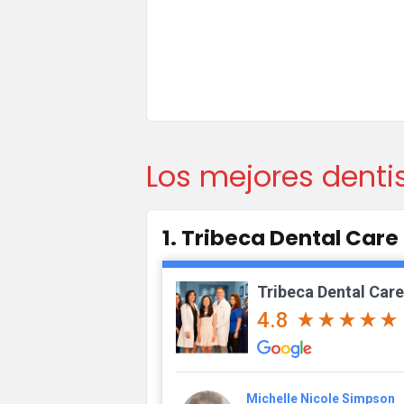
Los mejores denti
1. Tribeca Dental Care
Tribeca Dental Care
4.8
Michelle Nicole Simpson