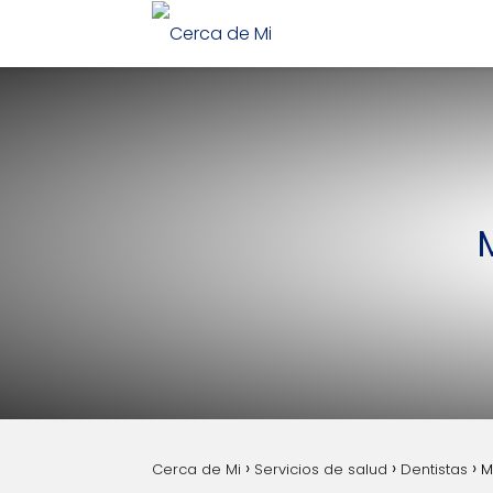
Cerca de Mi
Servicios de salud
Dentistas
M