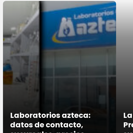
Laboratorios azteca:
La
datos de contacto,
Pr