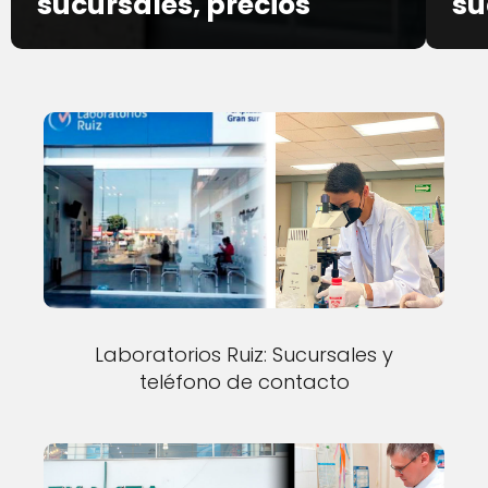
sucursales, precios
su
Laboratorios Ruiz: Sucursales y
teléfono de contacto