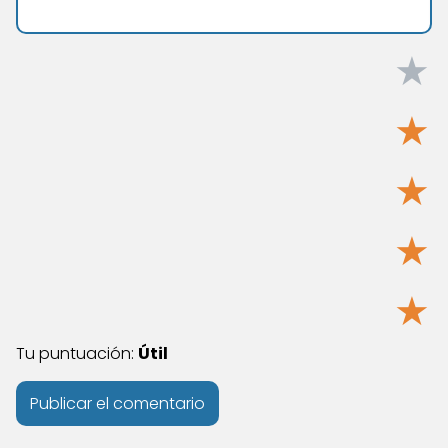
★
★
★
★
★
Tu puntuación:
Útil