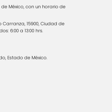
d de México, con un horario de
o Carranza, 15900, Ciudad de
s: 6:00 a 13:00 hrs.
rdo, Estado de México.