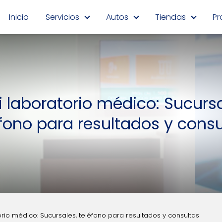
Inicio
Servicios
Autos
Tiendas
Pr
i laboratorio médico: Sucursa
éfono para resultados y consu
orio médico: Sucursales, teléfono para resultados y consultas