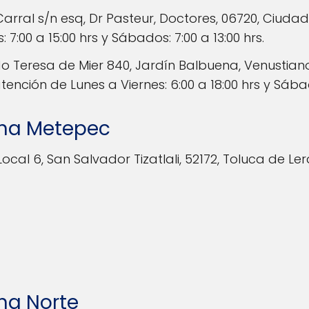
Carral s/n esq, Dr Pasteur, Doctores, 06720, Ciuda
 7:00 a 15:00 hrs y Sábados: 7:00 a 13:00 hrs.
o Teresa de Mier 840, Jardín Balbuena, Venustian
ención de Lunes a Viernes: 6:00 a 18:00 hrs y Sábado
ona Metepec
 Local 6, San Salvador Tizatlali, 52172, Toluca de Le
na Norte