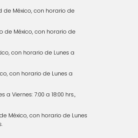
ad de México, con horario de
ado de México, con horario de
ico, con horario de Lunes a
co, con horario de Lunes a
a Viernes: 7:00 a 18:00 hrs.,
de México, con horario de Lunes
.