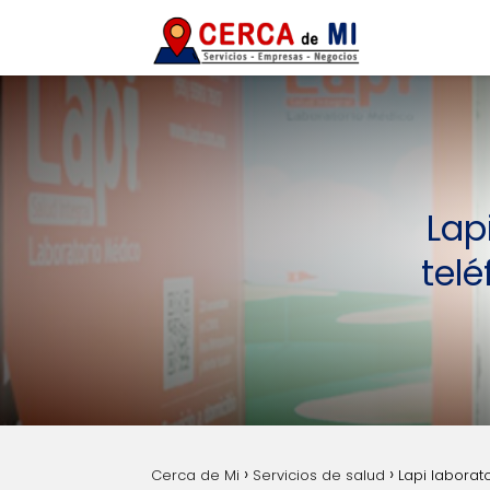
Lap
tel
Cerca de Mi
Servicios de salud
Lapi laborat