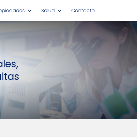
opiedades
Salud
Contacto
les,
ltas