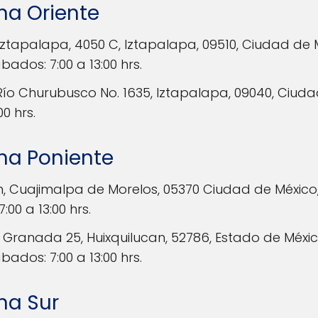
na Oriente
Iztapalapa, 4050 C, Iztapalapa, 09510, Ciudad de 
ábados: 7:00 a 13:00 hrs.
ío Churubusco No. 1635, Iztapalapa, 09040, Ciuda
0 hrs.
ona Poniente
, Cuajimalpa de Morelos, 05370 Ciudad de México,
:00 a 13:00 hrs.
Granada 25, Huixquilucan, 52786, Estado de Méxic
ábados: 7:00 a 13:00 hrs.
na Sur