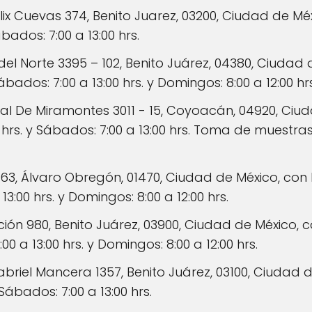
lix Cuevas 374, Benito Juarez, 03200, Ciudad de Mé
ábados: 7:00 a 13:00 hrs.
 del Norte 3395 – 102, Benito Juárez, 04380, Ciudad
 Sábados: 7:00 a 13:00 hrs. y Domingos: 8:00 a 12:00 hrs
l De Miramontes 3011 - 15, Coyoacán, 04920, Ciud
00 hrs. y Sábados: 7:00 a 13:00 hrs. Toma de muest
3, Álvaro Obregón, 01470, Ciudad de México, con h
 13:00 hrs. y Domingos: 8:00 a 12:00 hrs.
ión 980, Benito Juárez, 03900, Ciudad de México, c
:00 a 13:00 hrs. y Domingos: 8:00 a 12:00 hrs.
briel Mancera 1357, Benito Juárez, 03100, Ciudad 
 Sábados: 7:00 a 13:00 hrs.