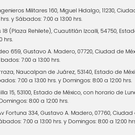
ngenieros Militares 160, Miguel Hidalgo, 11230, Ciud
 hrs. y Sábados: 7:00 a 13:00 hrs.
 18 (Plaza Rehilete), Cuautitlán Izcalli, 54750, Est
 hrs.
deo 659, Gustavo A. Madero, 07720, Ciudad de Méx
ábados: 7:00 a 13:00 hrs.
raza, Naucalpan de Juárez, 53140, Estado de Méxi
bados: 7:00 a 13:00 hrs. y Domingos: 8:00 a 12:00 hrs.
la 15, 53100, Estado de México, con horario de Lunes 
Domingos: 8:00 a 12:00 hrs.
v Fortuna 334, Gustavo A. Madero, 07760, Ciudad 
 Sábados: 7:00 a 13:00 hrs. y Domingos: 8:00 a 12:00 hrs