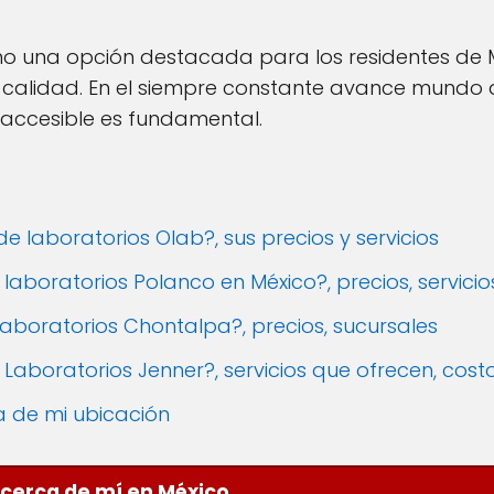
 una opción destacada para los residentes de 
a calidad. En el siempre constante avance mundo 
 accesible es fundamental.
 laboratorios Olab?, sus precios y servicios
aboratorios Polanco en México?, precios, servici
laboratorios Chontalpa?, precios, sucursales
Laboratorios Jenner?, servicios que ofrecen, cost
a de mi ubicación
 cerca de mí en México