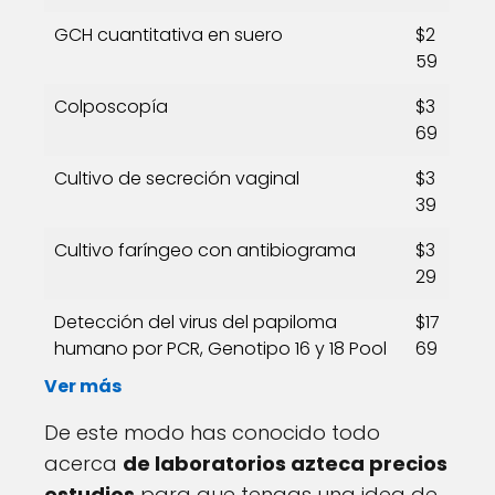
GCH cuantitativa en suero
$2
59
Colposcopía
$3
69
Cultivo de secreción vaginal
$3
39
Cultivo faríngeo con antibiograma
$3
29
Detección del virus del papiloma
$17
humano por PCR, Genotipo 16 y 18 Pool
69
Ver más
De este modo has conocido todo
acerca
de laboratorios azteca precios
estudios
para que tengas una idea de