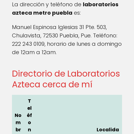
La dirección y teléfono de
laboratorios
azteca metro puebla
es:
Manuel Espinosa Iglesias 31 Pte. 503,
Chulavista, 72530 Puebla, Pue. Teléfono:
222 243 0109, horario de lunes a domingo
de 12am a 12am.
Directorio de Laboratorios
Azteca cerca de mí
T
el
No
éf
m
o
br
n
Localida