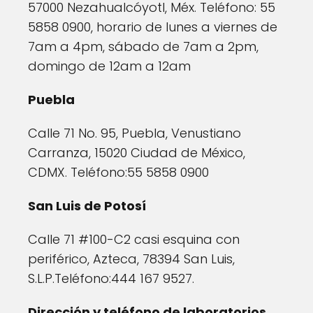
57000 Nezahualcóyotl, Méx. Teléfono: 55
5858 0900, horario de lunes a viernes de
7am a 4pm, sábado de 7am a 2pm,
domingo de 12am a 12am
Puebla
Calle 71 No. 95, Puebla, Venustiano
Carranza, 15020 Ciudad de México,
CDMX. Teléfono:55 5858 0900
San Luis de Potosí
Calle 71 #100-C2 casi esquina con
periférico, Azteca, 78394 San Luis,
S.L.P.Teléfono:444 167 9527.
Dirección y teléfono de laboratorios