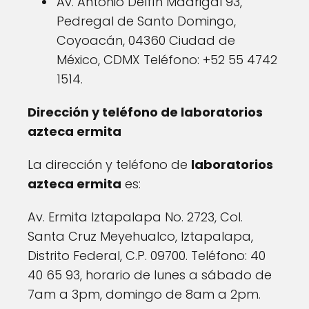
Av. Antonio Delfín Madrigal 93,
Pedregal de Santo Domingo,
Coyoacán, 04360 Ciudad de
México, CDMX Teléfono: +52 55 4742
1514.
Dirección y teléfono de laboratorios
azteca ermita
La dirección y teléfono de
laboratorios
azteca ermita
es:
Av. Ermita Iztapalapa No. 2723, Col.
Santa Cruz Meyehualco, Iztapalapa,
Distrito Federal, C.P. 09700. Teléfono: 40
40 65 93, horario de lunes a sábado de
7am a 3pm, domingo de 8am a 2pm.