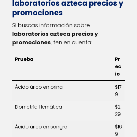
laboratorios azteca precios y
promociones
Si buscas información sobre
laboratorios azteca precios y
promociones
, ten en cuenta:
Prueba
Pr
ec
io
Ácido úrico en orina
$17
9
Biometría Hemática
$2
29
Ácido úrico en sangre
$16
9