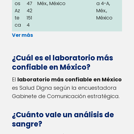
os
47
Méx., México
a 4-A,
Az
42
Méx.,
te
151
México
ca
4
Ver más
¿Cuál es el laboratorio más
confiable en México?
El
laboratorio más confiable en México
es Salud Digna según la encuestadora
Gabinete de Comunicación estratégica.
¿Cuánto vale un análisis de
sangre?