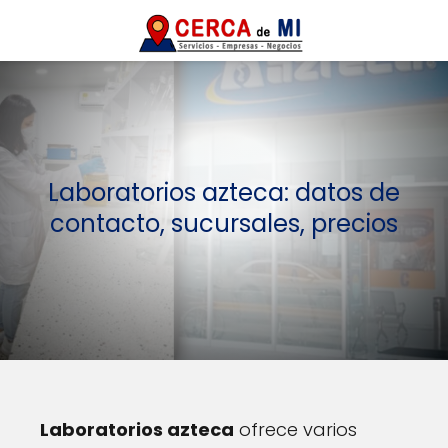
Laboratorios azteca: datos de
contacto, sucursales, precios
Laboratorios azteca
ofrece varios