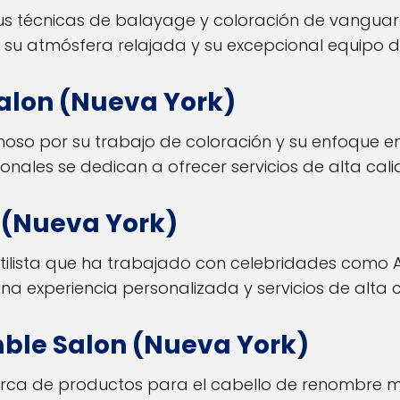
s técnicas de balayage y coloración de vanguard
 su atmósfera relajada y su excepcional equipo de 
Salon (Nueva York)
oso por su trabajo de coloración y su enfoque en 
ionales se dedican a ofrecer servicios de alta ca
n (Nueva York)
tilista que ha trabajado con celebridades como A
na experiencia personalizada y servicios de alta 
ble Salon (Nueva York)
a de productos para el cabello de renombre mu