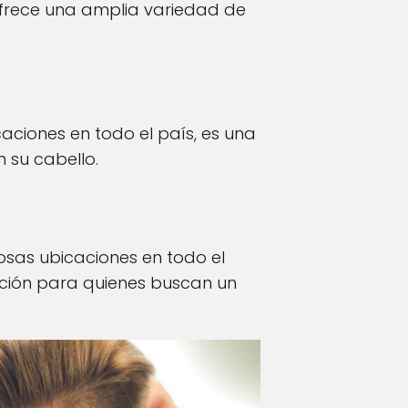
 ofrece una amplia variedad de
caciones en todo el país, es una
 su cabello.
osas ubicaciones en todo el
pción para quienes buscan un