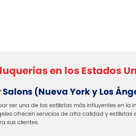
eluquerías en los Estados U
r Salons (Nueva York y Los Áng
r ser una de las estilistas más influyentes en la in
eles ofrecen servicios de alta calidad y estilist
a sus clientes.