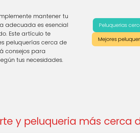
simplemente mantener tu
ería adecuada es esencial
Peluquerias cerc
o. Este artículo te
Mejores peluquer
es peluquerías cerca de
ará consejos para
egún tus necesidades.
orte y peluqueria más cerca 