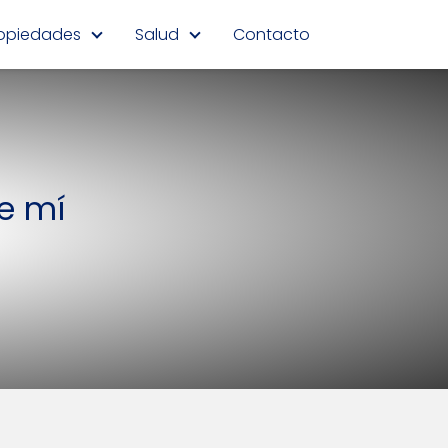
opiedades
Salud
Contacto
e mí