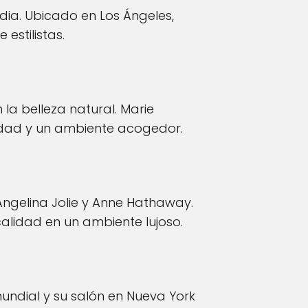
ia. Ubicado en Los Ángeles,
estilistas.
la belleza natural. Marie
lidad y un ambiente acogedor.
ngelina Jolie y Anne Hathaway.
calidad en un ambiente lujoso.
ndial y su salón en Nueva York