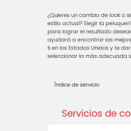
¿Quieres un cambio de look o 
estilo actual? Elegir la peluqu
para lograr el resultado desead
ayudará a encontrar las mejor
ti en los Estados Unidos y te d
seleccionar la más adecuada s
Índice de servicio
Servicios de c