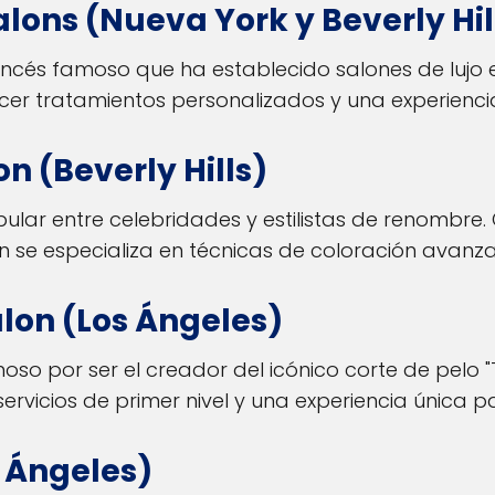
alons (Nueva York y Beverly Hil
francés famoso que ha establecido salones de lujo e
er tratamientos personalizados y una experiencia 
n (Beverly Hills)
popular entre celebridades y estilistas de renombre
n se especializa en técnicas de coloración avanza
alon (Los Ángeles)
amoso por ser el creador del icónico corte de pelo "
ervicios de primer nivel y una experiencia única pa
s Ángeles)