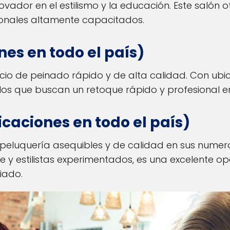
vador en el estilismo y la educación. Este salón
sionales altamente capacitados.
nes en todo el país)
vicio de peinado rápido y de alta calidad. Con ubi
os que buscan un retoque rápido y profesional en
icaciones en todo el país)
e peluquería asequibles y de calidad en sus numer
 y estilistas experimentados, es una excelente o
iado.