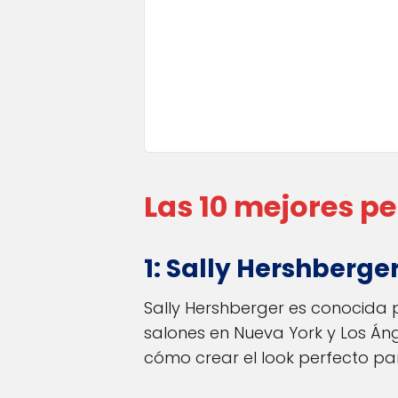
Las 10 mejores p
1: Sally Hershberge
Sally Hershberger es conocida po
salones en Nueva York y Los Áng
cómo crear el look perfecto par