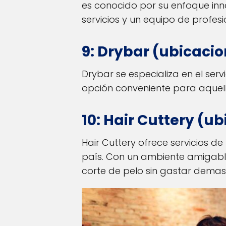
es conocido por su enfoque inno
servicios y un equipo de profe
9: Drybar (ubicacio
Drybar se especializa en el ser
opción conveniente para aquell
10: Hair Cuttery (ub
Hair Cuttery ofrece servicios d
país. Con un ambiente amigable
corte de pelo sin gastar demas