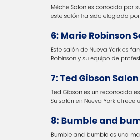
Mèche Salon es conocido por su
este salón ha sido elogiado por
6: Marie Robinson 
Este salón de Nueva York es fam
Robinson y su equipo de profes
7: Ted Gibson Salo
Ted Gibson es un reconocido es
Su salón en Nueva York ofrece u
8: Bumble and bum
Bumble and bumble es una marc