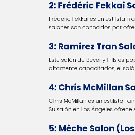
2: Frédéric Fekkai S
Frédéric Fekkai es un estilista 
salones son conocidos por ofrec
3: Ramirez Tran Salo
Este salón de Beverly Hills es 
altamente capacitados, el saló
4: Chris McMillan S
Chris McMillan es un estilista f
Su salón en Los Ángeles ofrece s
5: Mèche Salon (Lo