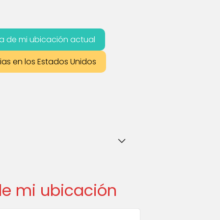
a de mi ubicación actual
ias en los Estados Unidos
de mi ubicación