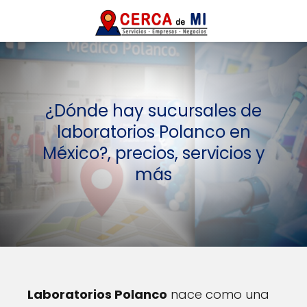
¿Dónde hay sucursales de
laboratorios Polanco en
México?, precios, servicios y
más
Laboratorios Polanco
nace como una