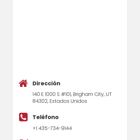
Dirección
140 E 1000 S #101, Brigham City, UT
84302, Estados Unidos
Teléfono
+1 435-734-9144