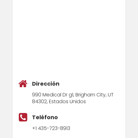
Dirección
990 Medical Dr g1, Brigham City, UT
84302, Estados Unidos
Teléfono
+1 435-723-8913