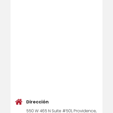
Dirección
550 W 465 N Suite #501, Providence,