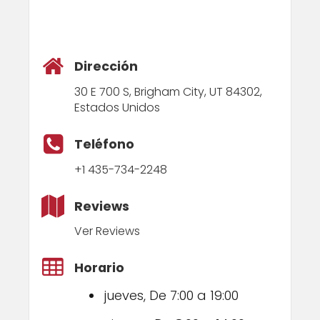
Dirección
30 E 700 S, Brigham City, UT 84302,
Estados Unidos
Teléfono
+1 435-734-2248
Reviews
Ver Reviews
Horario
jueves, De 7:00 a 19:00