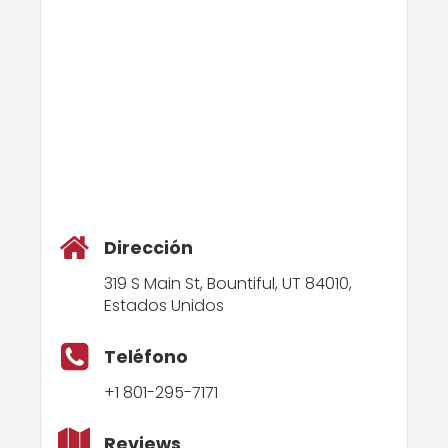
Dirección
319 S Main St, Bountiful, UT 84010,
Estados Unidos
Teléfono
+1 801-295-7171
Reviews