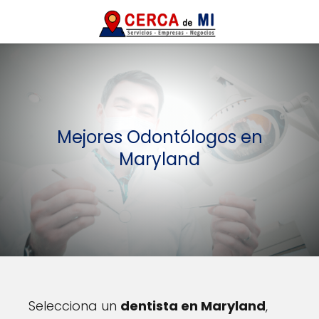
Mejores Odontólogos en
Maryland
Selecciona un
dentista en Maryland
,