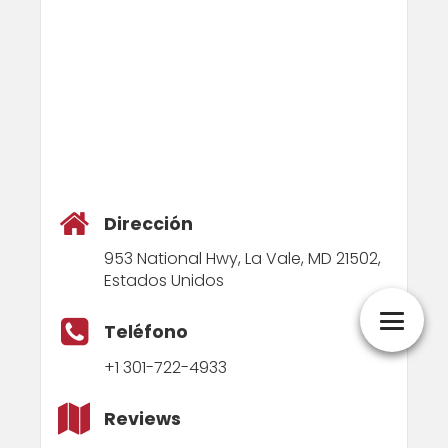
Dirección
953 National Hwy, La Vale, MD 21502,
Estados Unidos
Teléfono
+1 301-722-4933
Reviews