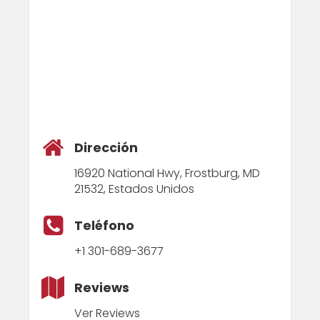
Dirección
16920 National Hwy, Frostburg, MD
21532, Estados Unidos
Teléfono
+1 301-689-3677
Reviews
Ver Reviews