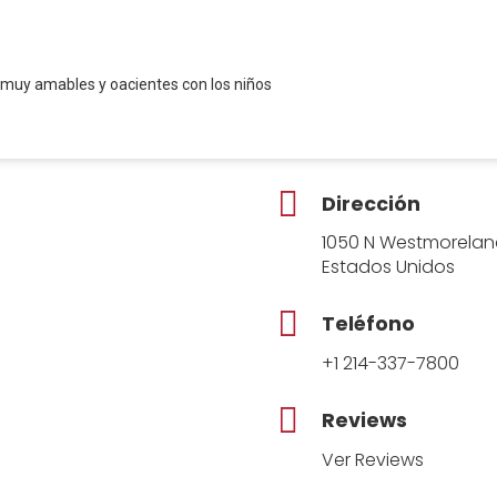
 muy amables y oacientes con los niños
Dirección
1050 N Westmoreland 
Estados Unidos
Teléfono
+1 214-337-7800
Reviews
Ver Reviews