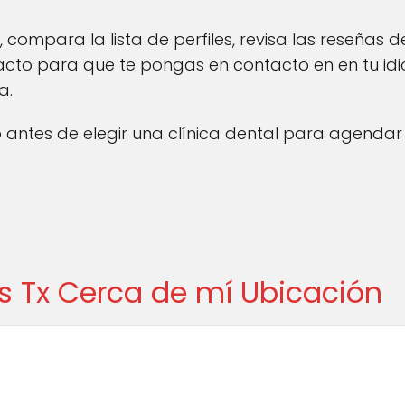
, compara la lista de perfiles, revisa las reseñas de 
acto para que te pongas en contacto en en tu id
a.
antes de elegir una clínica dental para agendar 
as Tx Cerca de mí Ubicación