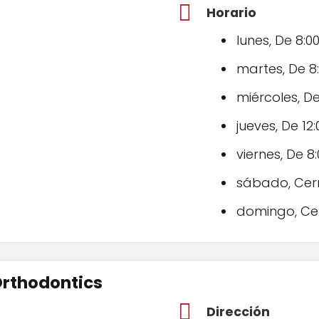
Horario
lunes, De 8:00
martes, De 8:
miércoles, De
jueves, De 12:
viernes, De 8:
sábado, Cer
domingo, Ce
Orthodontics
Dirección