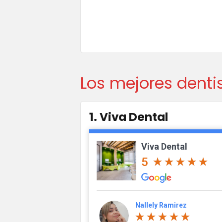
Los mejores dentis
1. Viva Dental
Viva Dental
5
Nallely Ramirez