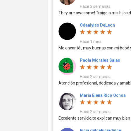
Hace 3 semanas
They are awesome! Traigo a mis hijos de
Odaalyiss DeLeon
Hace 1 mes
Me encantó , muy buenas con mi bebé y
Paola Morales Salas
Hace 2 semanas
Atención profesional, dedicada y amabl
Maria Elena Rico Ochoa
Hace 2 semanas
Excelente servicio,te explican muy bien
lucia dulceluciadulce