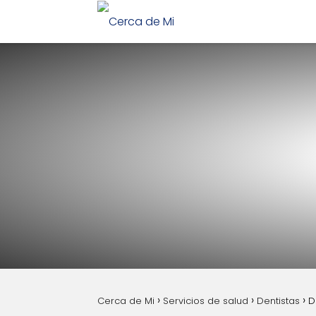
Cerca de Mi
Servicios de salud
Dentistas
D