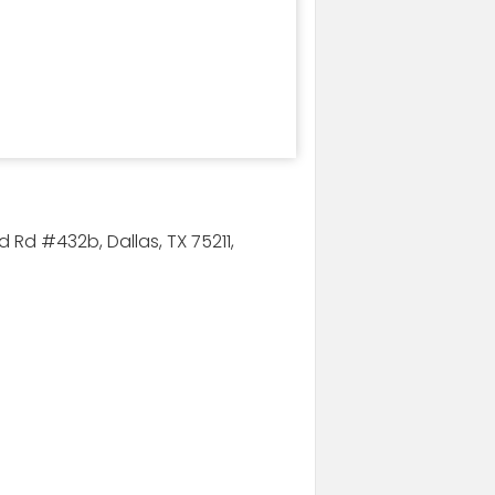
Rd #432b, Dallas, TX 75211,