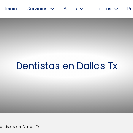
Inicio
Servicios
Autos
Tiendas
Pr
Dentistas en Dallas Tx
entistas en Dallas Tx