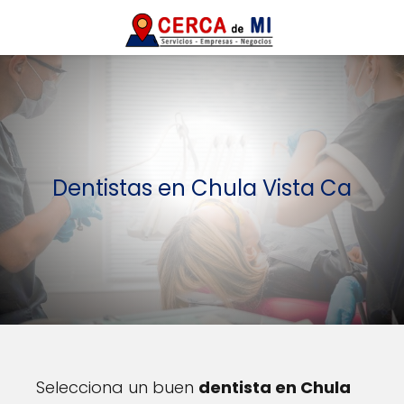
Dentistas en Chula Vista Ca
Selecciona un buen
dentista en Chula