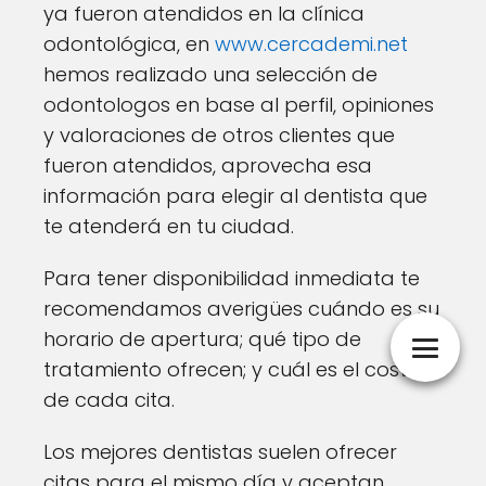
ya fueron atendidos en la clínica
odontológica, en
www.cercademi.net
hemos realizado una selección de
odontologos en base al perfil, opiniones
y valoraciones de otros clientes que
fueron atendidos, aprovecha esa
información para elegir al dentista que
te atenderá en tu ciudad.
Para tener disponibilidad inmediata te
recomendamos averigües cuándo es su
horario de apertura; qué tipo de
tratamiento ofrecen; y cuál es el coste
de cada cita.
Los mejores dentistas suelen ofrecer
citas para el mismo día y aceptan