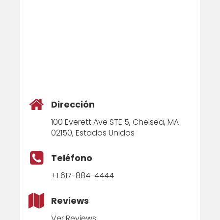
Dirección
100 Everett Ave STE 5, Chelsea, MA
02150, Estados Unidos
Teléfono
+1 617-884-4444
Reviews
Ver Reviews