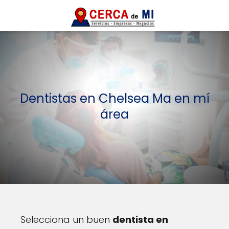
Dentistas en Chelsea Ma en mí
área
Selecciona un buen
dentista en