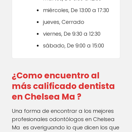
miércoles, De 13:00 a 17:30
jueves, Cerrado
viernes, De 9:30 a 12:30
sábado, De 9:00 a 15:00
¿Como encuentro al
más calificado dentista
en Chelsea Ma ?
Una forma de encontrar a los mejores
profesionales odontólogos en Chelsea
Ma es averiguando lo que dicen los que