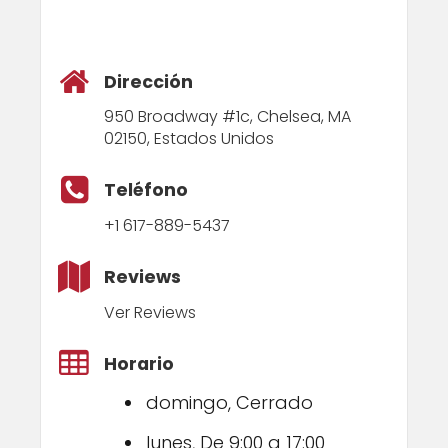
Dirección
950 Broadway #1c, Chelsea, MA
02150, Estados Unidos
Teléfono
+1 617-889-5437
Reviews
Ver Reviews
Horario
domingo, Cerrado
lunes, De 9:00 a 17:00