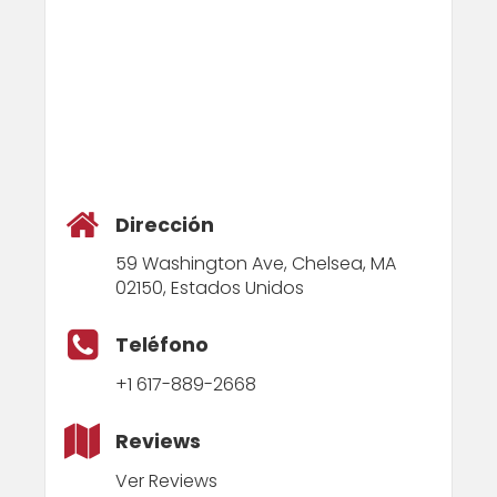
Dirección
59 Washington Ave, Chelsea, MA
02150, Estados Unidos
Teléfono
+1 617-889-2668
Reviews
Ver Reviews