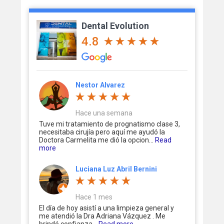
Dental Evolution
4.8
Nestor Alvarez
Hace una semana
Tuve mi tratamiento de prognatismo clase 3,
necesitaba cirujía pero aquí me ayudó la
Doctora Carmelita me dió la opcion...
Read
more
Luciana Luz Abril Bernini
Hace 1 mes
El día de hoy asistí a una limpieza general y
me atendió la Dra Adriana Vázquez . Me