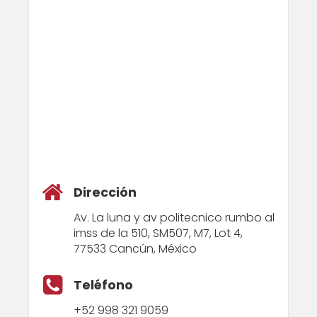
Dirección
Av. La luna y av politecnico rumbo al
imss de la 510, SM507, M7, Lot 4,
77533 Cancún, México
Teléfono
+52 998 321 9059