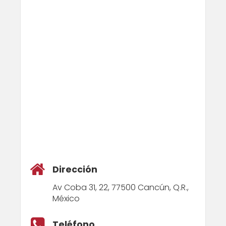
Dirección
Av Coba 31, 22, 77500 Cancún, Q.R.,
México
Teléfono