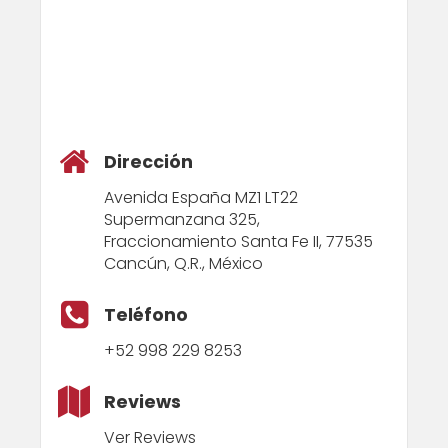
Dirección
Avenida España MZ1 LT22
Supermanzana 325,
Fraccionamiento Santa Fe II, 77535
Cancún, Q.R., México
Teléfono
+52 998 229 8253
Reviews
Ver Reviews