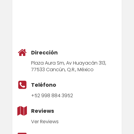
Dirección
Plaza Aura Sm, Av Huayacán 313,
77533 Cancún, Q.R., México
Teléfono
+52 998 884 3952
Reviews
Ver Reviews