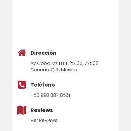
Dirección
Av Coba Mz 1 Lt 1-25, 35, 77508
Cancún, Q.R., México
Teléfono
+52 998 887 8561
Reviews
Ver Reviews