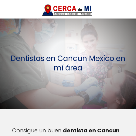
Dentistas en Cancun Mexico en
mí área
Consigue un buen
dentista en Cancun