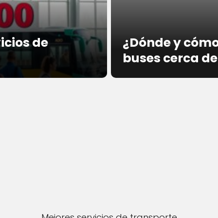
icios de
¿Dónde y cómo
buses cerca de
Mejores servicios de transporte