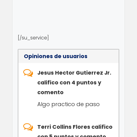
[/su_service]
Opiniones de usuarios
Jesus Hector Gutierrez Jr.
califico con 4 puntos y
comento
Algo practico de paso
Terri Collins Flores califico
con 5 puntos y comento