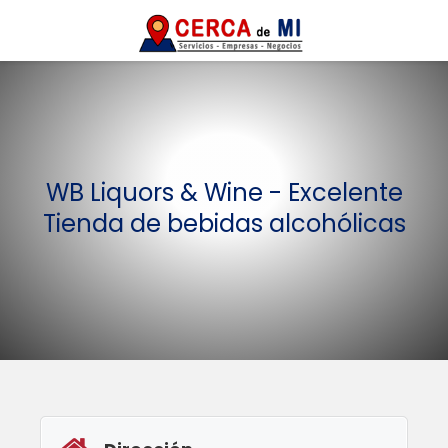
️WB Liquors & Wine - Excelente
Tienda de bebidas alcohólicas