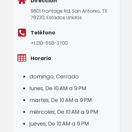
Dirección
9801 Frontage Rd, San Antonio, TX
78230, Estados Unidos
Teléfono
+1 210-558-3700
Horario
domingo, Cerrado
lunes, De 10 AM a 9 PM
martes, De 10 AM a 9 PM
miércoles, De 10 AM a 9 PM
jueves, De 10 AM a 9 PM