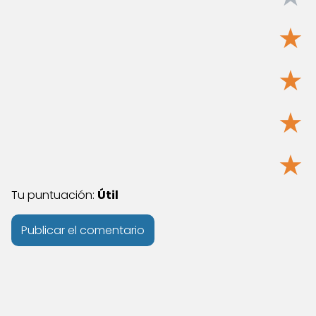
★
★
★
★
Tu puntuación:
Útil