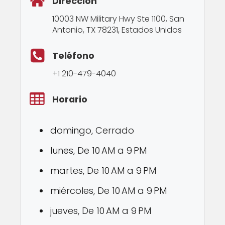
Dirección
10003 NW Military Hwy Ste 1100, San
Antonio, TX 78231, Estados Unidos
Teléfono
+1 210-479-4040
Horario
domingo, Cerrado
lunes, De 10 AM a 9 PM
martes, De 10 AM a 9 PM
miércoles, De 10 AM a 9 PM
jueves, De 10 AM a 9 PM