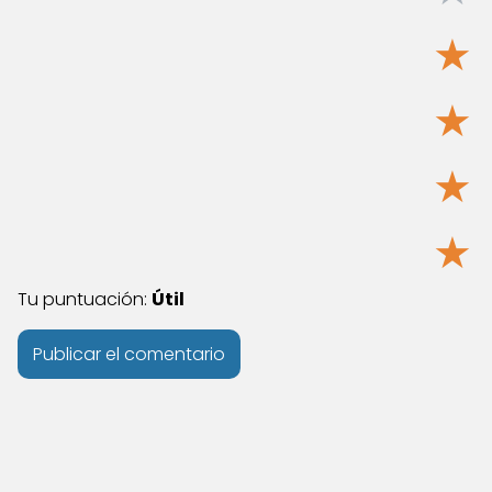
★
★
★
★
Tu puntuación:
Útil