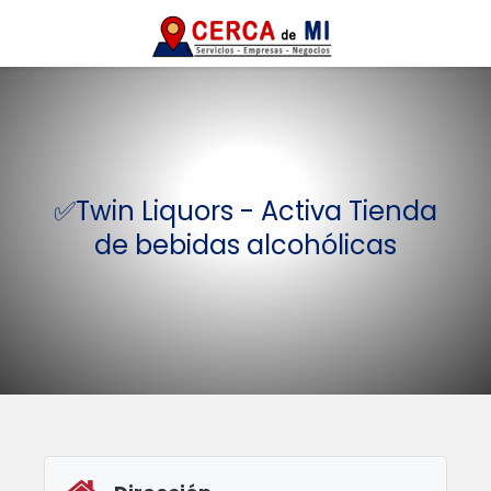
✅Twin Liquors - Activa Tienda
de bebidas alcohólicas