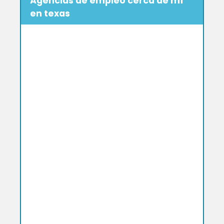
Agencias de empleo cerca de mí
en texas