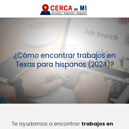
¿Cómo encontrar trabajos en
Texas para hispanos (2024)?
Te ayudamos a encontrar
trabajos en