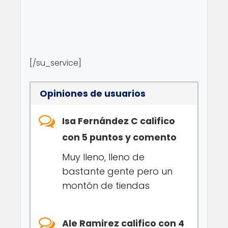
[/su_service]
Opiniones de usuarios
Isa Fernández C califico
con 5 puntos y comento
Muy lleno, lleno de
bastante gente pero un
montón de tiendas
Ale Ramirez califico con 4