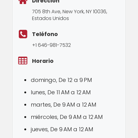
Dirección
705 8th Ave, New York, NY 10036,
Estados Unidos
Teléfono
+1 646-981-7532
Horario
domingo, De 12 a 9 PM
lunes, De 11 AM a 12 AM
martes, De 9 AM a 12 AM
miércoles, De 9 AM a 12 AM
jueves, De 9 AM a 12 AM