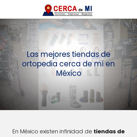
Las mejores tiendas de
ortopedia cerca de mí en
México
En México existen infinidad de
tiendas de