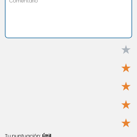
★
★
★
★
★
Tu puntuación:
Útil