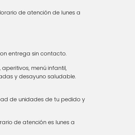
 Horario de atención de lunes a
con entrega sin contacto.
peritivos, menú infantil,
aladas y desayuno saludable.
idad de unidades de tu pedido y
orario de atención es lunes a