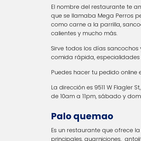
El nombre del restaurante te a
que se llamaba Mega Perros pe
como carne a la parrilla, sanco
calientes y mucho más.
Sirve todos los días sancochos 
comida rápida, especialidades 
Puedes hacer tu pedido online e
La dirección es 9511 W Flagler St
de 10am a 11pm, sábado y dom
Palo quemao
Es un restaurante que ofrece la
principales, guarniciones, ant