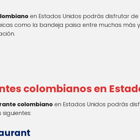
olombiano
en Estados Unidos podrás disfrutar de
ípicas como la bandeja paisa entre muchas más y
ación.
ntes colombianos en Estad
rante colombiano
en Estados Unidos podrás dis
 siguientes:
taurant