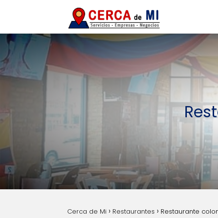
Rest
Cerca de Mi
Restaurantes
Restaurante colo