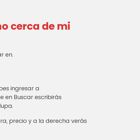
o cerca de mi
r en.
bes ingresar a
 en Buscar escribirás
lupa.
ora, precio y a la derecha verás