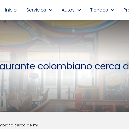
Inicio
Servicios
Autos
Tiendas
Pr
aurante colombiano cerca 
mbiano cerca de mi