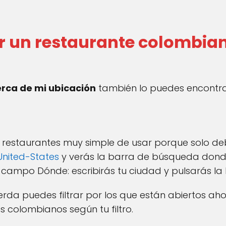
 un restaurante colombian
rca de mi ubicación
también lo puedes encontra
 restaurantes muy simple de usar porque solo de
United-States
y verás la barra de búsqueda donde
 campo Dónde: escribirás tu ciudad y pulsarás la 
ierda puedes filtrar por los que están abiertos ah
es colombianos según tu filtro.