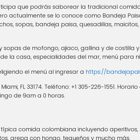
nticipa que podrás saborear la tradicional comida
ro actualmente se lo conoce como Bandeja Pais
chos, sopas, bandeja paisa, quesadillas, maicito
y sopas de mofongo, ajiaco, gallina y de costilla
de la casa, especialidades del mar, menú para ni
ligiendo el menú al ingresar a
https://bandejapa
, Miami, FL 33174. Teléfono: +1 305-226-1551. Horari
ingo de 9am a 0 horas.
 típica comida colombiana incluyendo aperitivos, s
ojitos, arepa con hongo, tequeños y mucho más.