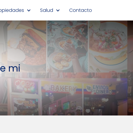
opiedades
Salud
Contacto
de mi