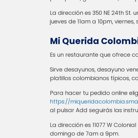
La dirección es 350 NE 24th St. u
jueves de 11am a 10pm, vierne
Mi Querida Colomb
Es un restaurante que ofrece co
Sirve desayunos, desayuno venez
platillos colombianos típicos, 
Para hacer tu pedido online el
https://miqueridacolombia.sma
al pulsar Add seguirás las instr
La dirección es 11077 W Colonial
domingo de 7am a 9pm.