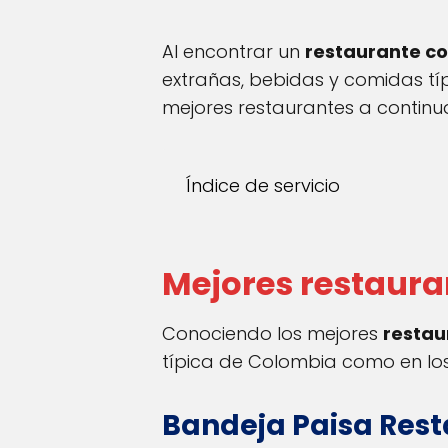
Al encontrar un
restaurante c
extrañas, bebidas y comidas t
mejores restaurantes a continu
Índice de servicio
Mejores restaura
Conociendo los mejores
restau
típica de Colombia como en los
Bandeja Paisa Res