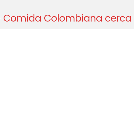
e Comida Colombiana cerca 