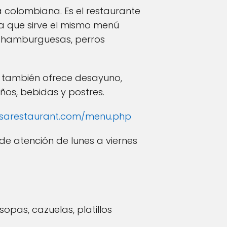
 colombiana. Es el restaurante
a que sirve el mismo menú
s, hamburguesas, perros
 y también ofrece desayuno,
ños, bebidas y postres.
isarestaurant.com/menu.php
o de atención de lunes a viernes
opas, cazuelas, platillos