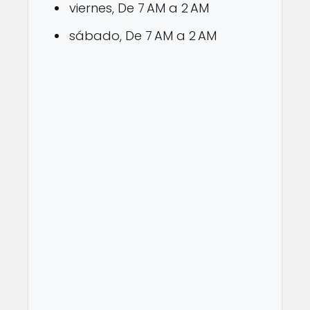
viernes, De 7 AM a 2 AM
sábado, De 7 AM a 2 AM