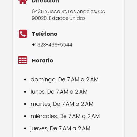
Dirección
6435 Yucca St, Los Angeles, CA
90028, Estados Unidos
Teléfono
+1 323-465-5544
Horario
domingo, De 7 AM a 2 AM
lunes, De 7 AM a 2 AM
martes, De 7 AM a 2 AM
miércoles, De 7 AM a 2 AM
jueves, De 7 AM a 2 AM