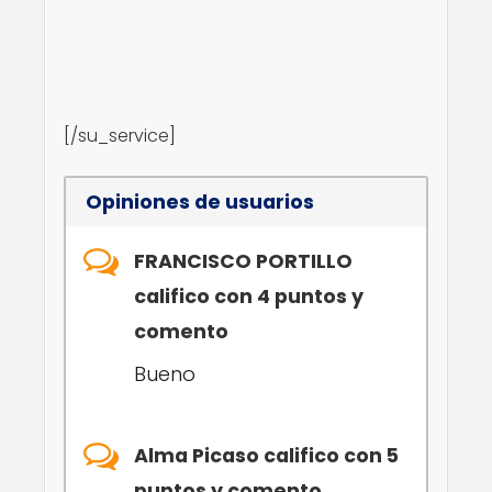
[/su_service]
Opiniones de usuarios
FRANCISCO PORTILLO
califico con 4 puntos y
comento
Bueno
Alma Picaso califico con 5
puntos y comento