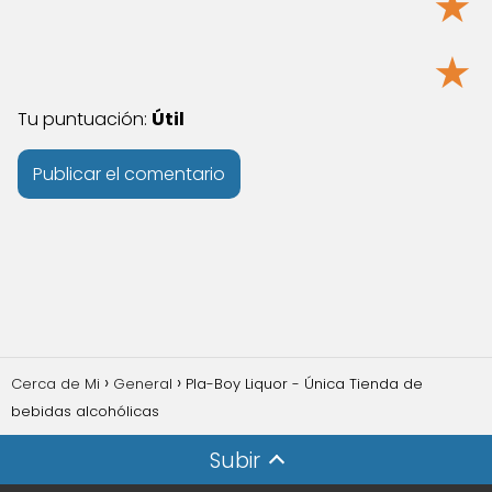
★
★
Tu puntuación:
Útil
Cerca de Mi
General
Pla-Boy Liquor - Única Tienda de
bebidas alcohólicas
Subir