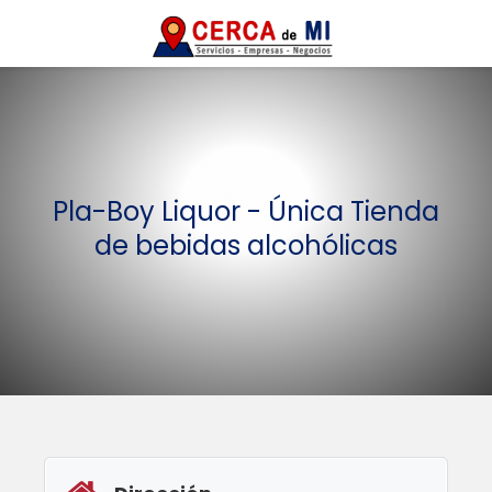
Pla-Boy Liquor - Única Tienda
de bebidas alcohólicas