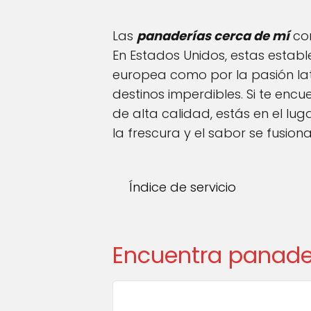
Las
panaderías cerca de mí
con
En Estados Unidos, estas establ
europea como por la pasión la
destinos imperdibles. Si te en
de alta calidad, estás en el lu
la frescura y el sabor se fus
Índice de servicio
Encuentra panade