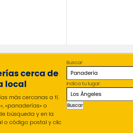
Buscar:
rías cerca de
a local
Indica tu lugar:
ías más cercanas a tí.
a», «panaderías» o
Buscar
 de búsqueda y en la
l o código postal y clic