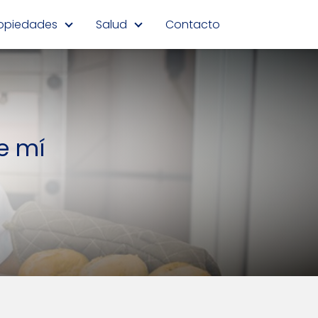
opiedades
Salud
Contacto
e mí