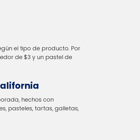
gún el tipo de producto. Por
edor de $3 y un pastel de
alifornia
porada, hechos con
, pasteles, tartas, galletas,