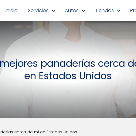
Inicio
Servicios
Autos
Tiendas
Pr
 mejores panaderías cerca d
en Estados Unidos
derías cerca de mí en Estados Unidos