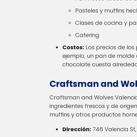
Pasteles y muffins he
Clases de cocina y p
Catering
Costos:
Los precios de los
ejemplo, un pan de molde c
chocolate cuesta alrededo
Craftsman and Wolv
Craftsman and Wolves Valencia
ingredientes frescos y de orige
muffins y otros productos horn
Dirección:
746 Valencia St,