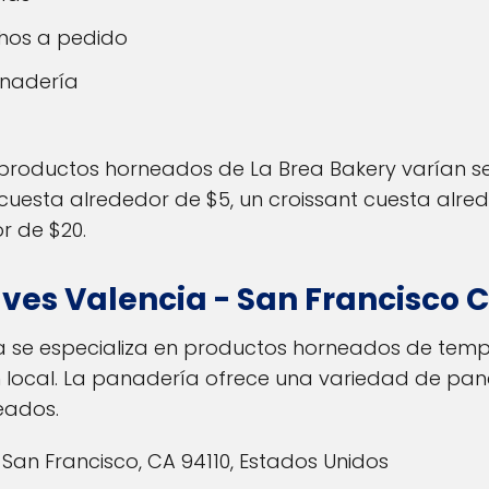
chos a pedido
anadería
 productos horneados de La Brea Bakery varían se
uesta alrededor de $5, un croissant cuesta alred
r de $20.
es Valencia - San Francisco
C
 se especializa en productos horneados de tem
n local. La panadería ofrece una variedad de panes
eados.
 San Francisco, CA 94110, Estados Unidos