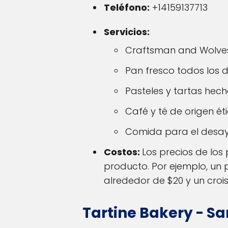
Teléfono:
+14159137713
Servicios:
Craftsman and Wolves 
Pan fresco todos los 
Pasteles y tartas hec
Café y té de origen ét
Comida para el desayu
Costos:
Los precios de lo
producto. Por ejemplo, un
alrededor de $20 y un croi
Tartine Bakery - Sa