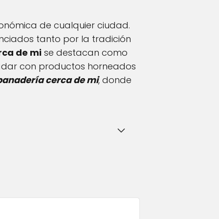
ronómica de cualquier ciudad.
nciados tanto por la tradición
rca de mi
se destacan como
aladar con productos horneados
panadería cerca de mi
, donde