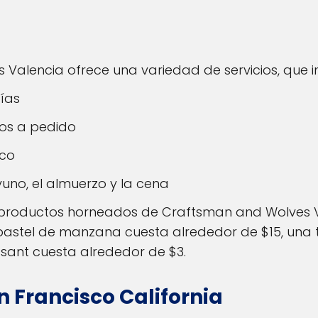
Valencia ofrece una variedad de servicios, que i
días
hos a pedido
ico
no, el almuerzo y la cena
s productos horneados de Craftsman and Wolves V
 pastel de manzana cuesta alrededor de $15, una
ssant cuesta alrededor de $3.
n Francisco
California