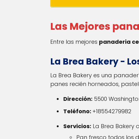
Las Mejores pana
Entre las mejores
panaderia ce
La Brea Bakery - Lo
La Brea Bakery es una panader
panes recién horneados, pastel
Dirección:
5500 Washington 
Teléfono:
+18554279982
Servicios:
La Brea Bakery o
Pan fresco todos los 