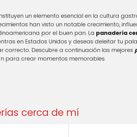
stituyen un elemento esencial en la cultura gast
ecimientos han visto un notable crecimiento, influe
tinoamericana por el buen pan. La
panadería ce
cuentras en Estados Unidos y deseas deleitar tu p
gar correcto. Descubre a continuación las mejores
ionan para crear momentos memorables.
rías cerca de mí