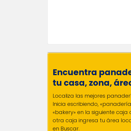
Encuentra panade
tu casa, zona, áre
Localiza las mejores panader
Inicia escribiendo, «panaderí
«bakery» en la siguiente caja
otra caja ingresa tu área loca
en Buscar.