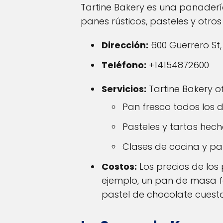
Tartine Bakery es una panaderí
panes rústicos, pasteles y otr
Dirección:
600 Guerrero St,
Teléfono:
+14154872600
Servicios:
Tartine Bakery of
Pan fresco todos los 
Pasteles y tartas hec
Clases de cocina y p
Costos:
Los precios de los
ejemplo, un pan de masa f
pastel de chocolate cuest