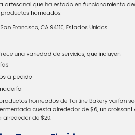
a artesanal que ha estado en funcionamiento des
os productos horneados.
 San Francisco, CA 94110, Estados Unidos
rece una variedad de servicios, que incluyen:
días
hos a pedido
anadería
 productos horneados de Tartine Bakery varían se
ermentada cuesta alrededor de $6, un croissant 
a alrededor de $20.