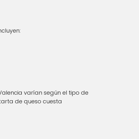
ncluyen:
alencia varían según el tipo de
 tarta de queso cuesta