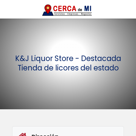
K&J Liquor Store - Destacada
Tienda de licores del estado