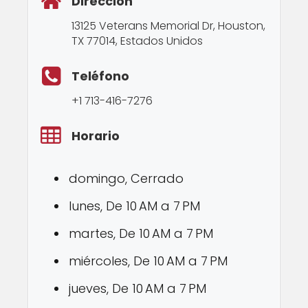
Dirección
13125 Veterans Memorial Dr, Houston,
TX 77014, Estados Unidos
Teléfono
+1 713-416-7276
Horario
domingo, Cerrado
lunes, De 10 AM a 7 PM
martes, De 10 AM a 7 PM
miércoles, De 10 AM a 7 PM
jueves, De 10 AM a 7 PM