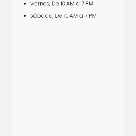
viernes, De 10 AM a 7 PM
sábado, De 10 AM a 7 PM