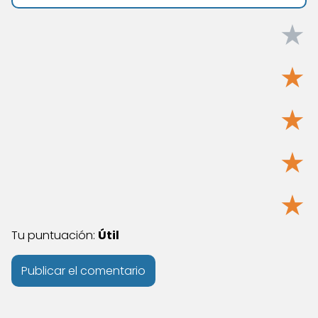
★
★
★
★
★
Tu puntuación:
Útil