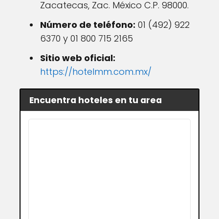
Zacatecas, Zac. México C.P. 98000.
Número de teléfono:
01 (492) 922
6370 y 01 800 715 2165
Sitio web oficial:
https://hotelmm.com.mx/
Encuentra hoteles en tu area