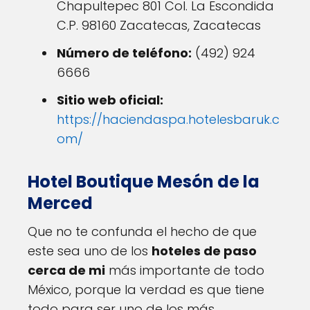
Chapultepec 801 Col. La Escondida
C.P. 98160 Zacatecas, Zacatecas
Número de teléfono:
(492) 924
6666
Sitio web oficial:
https://haciendaspa.hotelesbaruk.c
om/
Hotel Boutique Mesón de la
Merced
Que no te confunda el hecho de que
este sea uno de los
hoteles de paso
cerca de mi
más importante de todo
México, porque la verdad es que tiene
todo para ser uno de los más