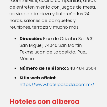
room service, cocina compartida, áreas
de entretenimiento con juegos de mesa,
servicio de limpieza y tintorería las 24
horas, salones de banquetes y
reuniones, terraza y mucho más.
Dirección:
Pico de Orizaba Sur #31,
San Miguel, 74040 San Martín
Texmelucan de Labastida, Pue.,
México
Número de teléfono:
248 484 2564
Sitio web oficial:
https://www.hotelposada.com.mx/
Hoteles con alberca