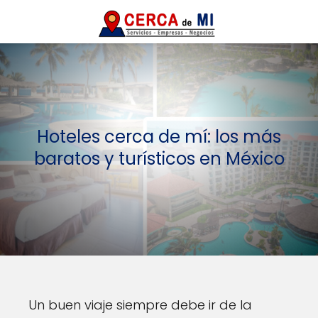
Hoteles cerca de mí: los más
baratos y turísticos en México
Un buen viaje siempre debe ir de la