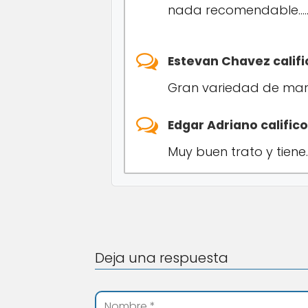
nada recomendable….
Estevan Chavez calif
Gran variedad de mar
Edgar Adriano calific
Muy buen trato y tiene
Deja una respuesta