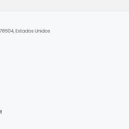
 78504, Estados Unidos
M