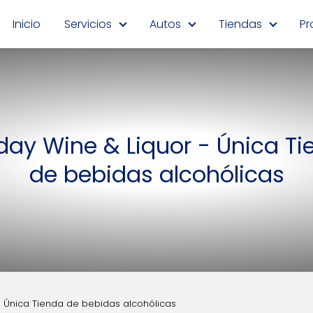
Inicio
Servicios
Autos
Tiendas
Pr
day Wine & Liquor - Única T
de bebidas alcohólicas
- Única Tienda de bebidas alcohólicas