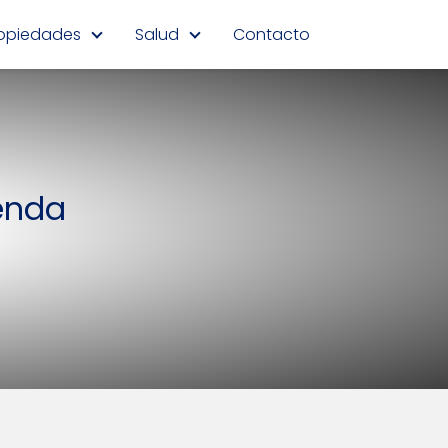
opiedades
Salud
Contacto
ienda