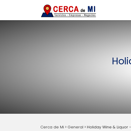
Holi
Cerca de Mi
General
Holiday Wine & Liquor 