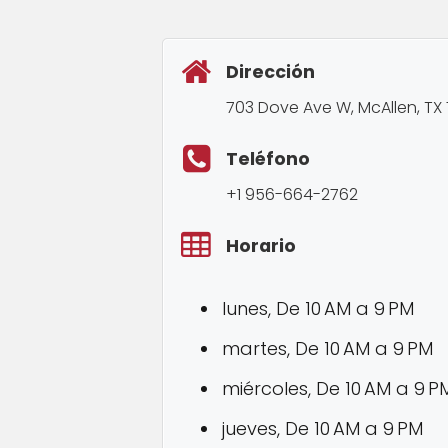
Dirección
703 Dove Ave W, McAllen, TX
Teléfono
+1 956-664-2762
Horario
lunes, De 10 AM a 9 PM
martes, De 10 AM a 9 PM
miércoles, De 10 AM a 9 P
jueves, De 10 AM a 9 PM