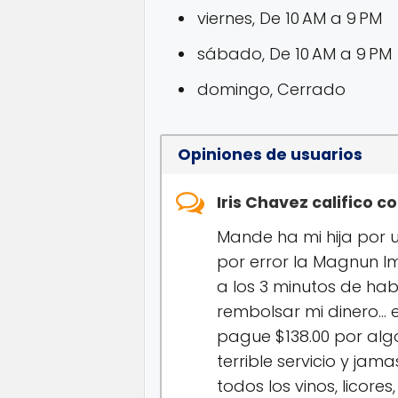
viernes, De 10 AM a 9 PM
sábado, De 10 AM a 9 PM
domingo, Cerrado
Opiniones de usuarios
Iris Chavez califico 
Mande ha mi hija por
por error la Magnun Im
a los 3 minutos de hab
rembolsar mi dinero… e
pague $138.00 por algo
terrible servicio y ja
todos los vinos, licor