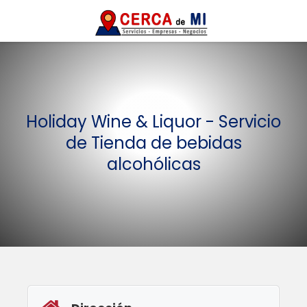
Holiday Wine & Liquor - Servicio
de Tienda de bebidas
alcohólicas