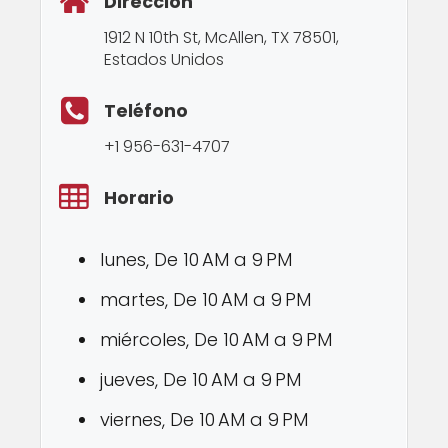
Dirección
1912 N 10th St, McAllen, TX 78501,
Estados Unidos
Teléfono
+1 956-631-4707
Horario
lunes, De 10 AM a 9 PM
martes, De 10 AM a 9 PM
miércoles, De 10 AM a 9 PM
jueves, De 10 AM a 9 PM
viernes, De 10 AM a 9 PM