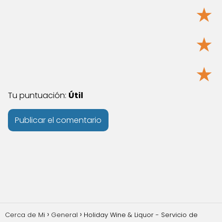
★
★
★
Tu puntuación:
Útil
Cerca de Mi
General
Holiday Wine & Liquor - Servicio de