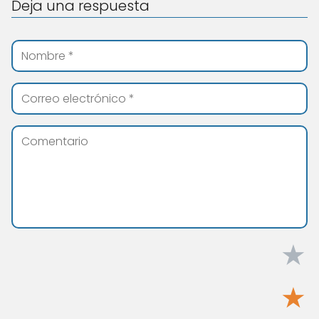
Deja una respuesta
★
★