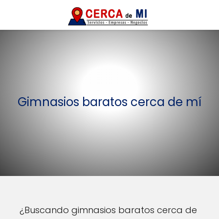
Gimnasios baratos cerca de mí
¿Buscando gimnasios baratos cerca de