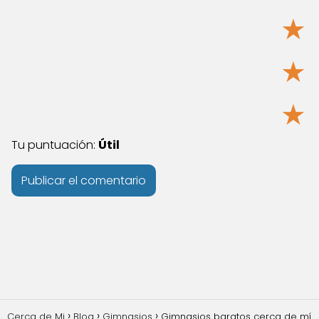
★
★
★
Tu puntuación:
Útil
Cerca de Mi
Blog
Gimnasios
Gimnasios baratos cerca de mí