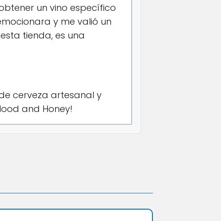
obtener un vino específico
emocionara y me valió un
esta tienda, es una
 de cerveza artesanal y
 Blood and Honey!