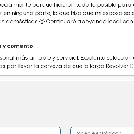
pecialmente porque hicieron todo lo posible para 
 en ninguna parte, lo que hizo que mi esposa se 
as domésticas 🙂 Continuaré apoyando local con 
os y comento
sonal más amable y servicial. Excelente selección
as por llevar la cerveza de cuello largo Revolver