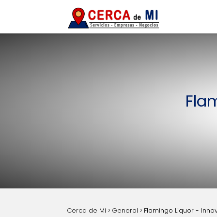
Fla
Cerca de Mi
General
Flamingo Liquor - Inn