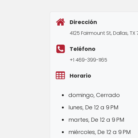
Dirección
4125 Fairmount St, Dallas, TX
Teléfono
+1 469-399-1165
Horario
domingo, Cerrado
lunes, De 12 a 9 PM
martes, De 12 a 9 PM
miércoles, De 12 a 9 PM