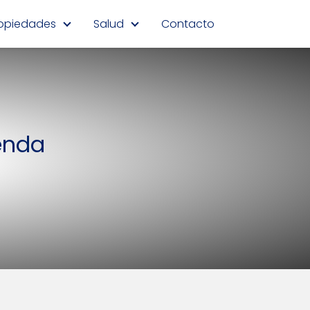
opiedades
Salud
Contacto
enda