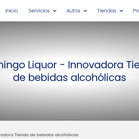
Inicio
Servicios
Autos
Tiendas
Pr
mingo Liquor - Innovadora Ti
de bebidas alcohólicas
ovadora Tienda de bebidas alcohólicas