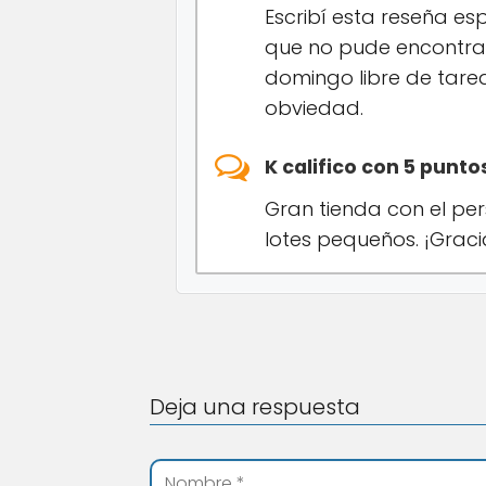
Escribí esta reseña es
que no pude encontrar
domingo libre de tare
obviedad.
K califico con 5 punt
Gran tienda con el per
lotes pequeños. ¡Graci
Deja una respuesta