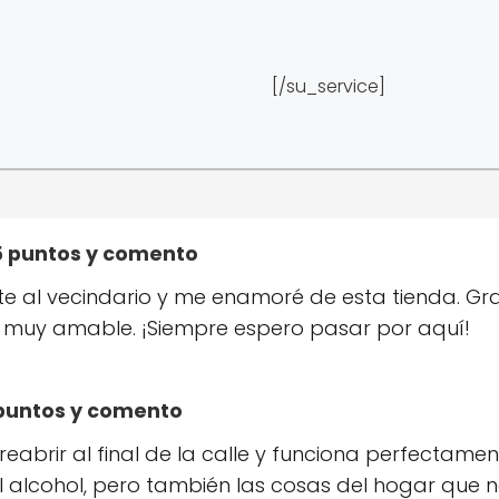
[/su_service]
 5 puntos y comento
 al vecindario y me enamoré de esta tienda. Gr
io muy amable. ¡Siempre espero pasar por aquí!
5 puntos y comento
eabrir al final de la calle y funciona perfectamen
l alcohol, pero también las cosas del hogar que 