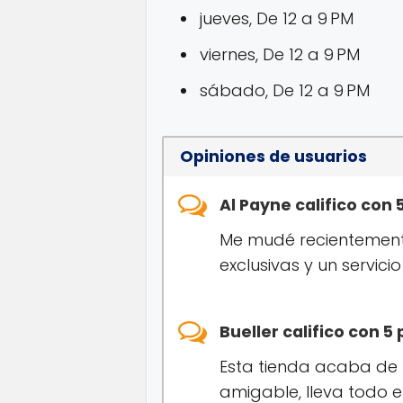
jueves, De 12 a 9 PM
viernes, De 12 a 9 PM
sábado, De 12 a 9 PM
Opiniones de usuarios
Al Payne califico con
Me mudé recientemente
exclusivas y un servic
Bueller califico con 
Esta tienda acaba de r
amigable, lleva todo e