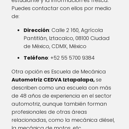
estudiante y la información es fresca.
Puedes contactar con ellos por medio
de:
Dirección
: Calle 2 160, Agrícola
Pantitlán, Iztacalco, 08100 Ciudad
de México, CDMX, México
Teléfono
: +52 55 5700 9384
Otra opción es Escuela de Mecánica
Automotriz CEDVA Iztapalapa,
se
describen como una escuela con más
de 48 años de experiencia en el sector
automotriz, aunque también forman
profesionales de otras áreas
relacionadas, como la mecánica diésel,
la mecánica de motos, etc.