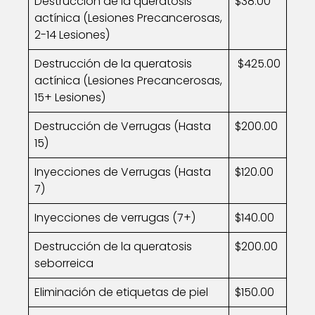
Destrucción de la queratosis
$38.00
actínica (Lesiones Precancerosas,
2-14 Lesiones)
Destrucción de la queratosis
$425.00
actínica (Lesiones Precancerosas,
15+ Lesiones)
Destrucción de Verrugas (Hasta
$200.00
15)
Inyecciones de Verrugas (Hasta
$120.00
7)
Inyecciones de verrugas (7+)
$140.00
Destrucción de la queratosis
$200.00
seborreica
Eliminación de etiquetas de piel
$150.00