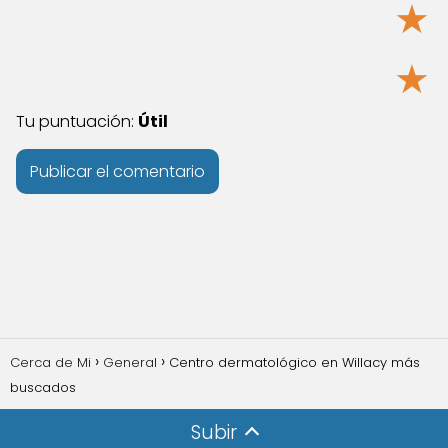
★
★
Tu puntuación:
Útil
Cerca de Mi
General
Centro dermatológico en Willacy más
buscados
Subir