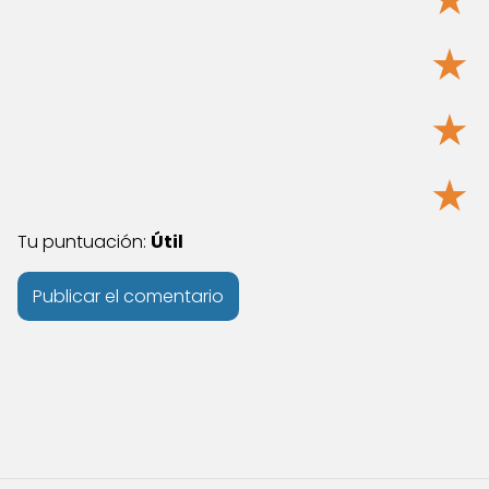
★
★
★
Tu puntuación:
Útil