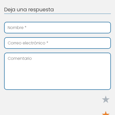
Deja una respuesta
★
★