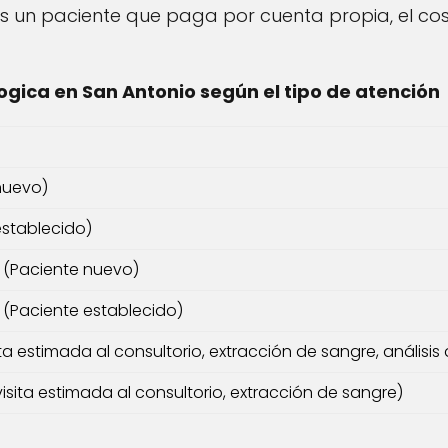
s un paciente que paga por cuenta propia, el cos
gica en San Antonio según el tipo de atención
a
 nuevo)
establecido)
l (Paciente nuevo)
l (Paciente establecido)
ita estimada al consultorio, extracción de sangre, análisis 
isita estimada al consultorio, extracción de sangre)