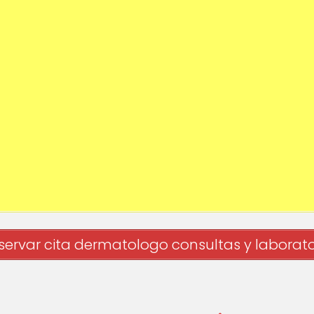
servar cita dermatologo consultas y laborato