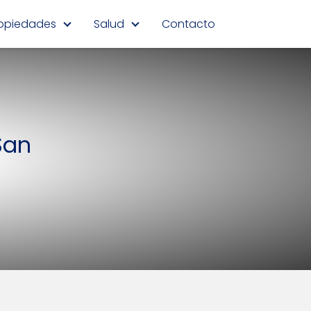
opiedades
Salud
Contacto
San