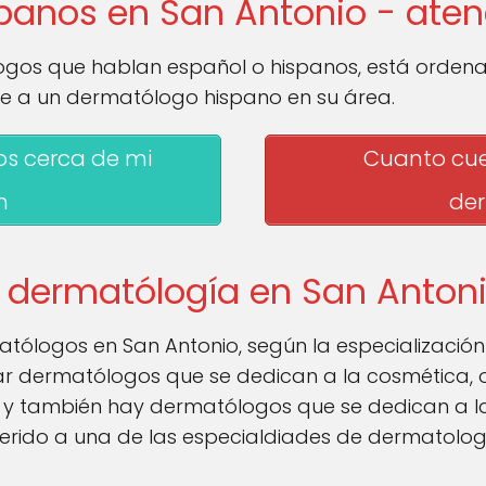
panos en San Antonio - aten
gos que hablan español o hispanos, está orden
e a un dermatólogo hispano en su área.
s cerca de mi
Cuanto cue
n
de
 dermatólogía en San Anton
matólogos en San Antonio, según la especializació
r dermatólogos que se dedican a la cosmética, o
, y también hay dermatólogos que se dedican a la 
ferido a una de las especialdiades de dermatolog