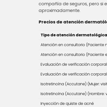
compañía de seguros, pero si e
aproximadamente.
Precios de atención dermatólo
Tipo de atención dermatológic
Atención en consultorio (Paciente
Atención en consultorio (Paciente 
Evaluación de verificación corpora
Evaluación de verificación corpora
Isotretinoína (Accutane) (Mujer: vis
Isotretinoína (Accutane) (Hombre: v
Inyección de quiste de acné