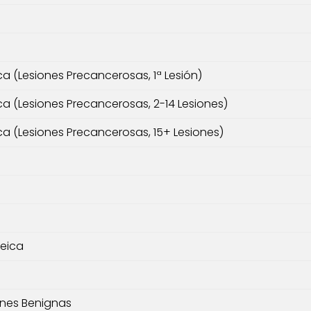
ca (Lesiones Precancerosas, 1ª Lesión)
ca (Lesiones Precancerosas, 2-14 Lesiones)
ca (Lesiones Precancerosas, 15+ Lesiones)
reica
ones Benignas