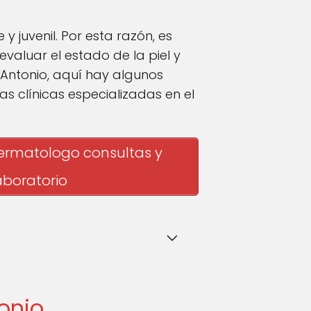
 juvenil. Por esta razón, es
aluar el estado de la piel y
Antonio, aquí hay algunos
s clínicas especializadas en el
dermatologo consultas y
aboratorio
onio