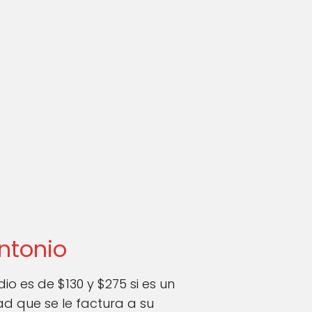
ntonio
o es de $130 y $275 si es un
dad que se le factura a su