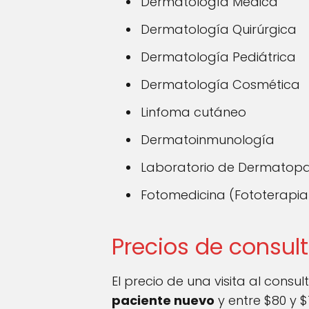
Dermatología Médica
Dermatología Quirúrgica
Dermatología Pediátrica
Dermatología Cosmética
Linfoma cutáneo
Dermatoinmunología
Laboratorio de Dermatopa
Fotomedicina (Fototerapia 
Precios de consul
El precio de una visita al cons
paciente nuevo
y entre $80 y $