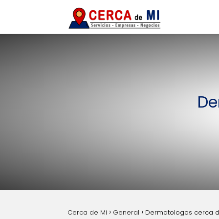
De
Cerca de Mi
General
Dermatologos cerca d