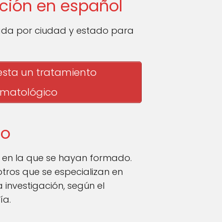
ción en español
ada por ciudad y estado para
sta un tratamiento
rmatológico
io
n en la que se hayan formado.
tros que se especializan en
investigación, según el
ía.