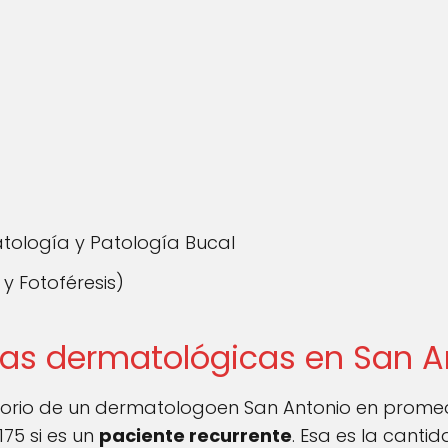
tología y Patología Bucal
y Fotoféresis)
tas dermatológicas en San A
ultorio de un dermatologoen San Antonio en promedi
175 si es un
paciente recurrente
. Esa es la canti