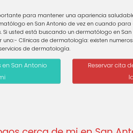
portante para mantener una apariencia saludable y
matólogo en San Antonio de vez en cuando para ev
. Si usted está buscando un dermatólogo en San 
uno:- Clínicas de dermatología: existen numerosa
servicios de dermatología.
 en San Antonio
Reservar cita 
mi
l
ogos cerca de mi en San Ant