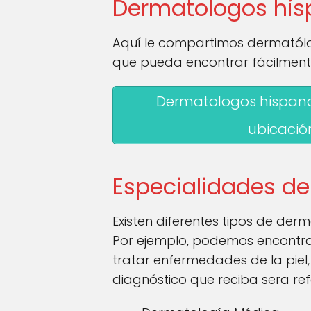
Dermatologos his
Aquí le compartimos dermatólo
que pueda encontrar fácilment
Dermatologos hispano
ubicació
Especialidades de
Existen diferentes tipos de der
Por ejemplo, podemos encontra
tratar enfermedades de la piel
diagnóstico que reciba sera re