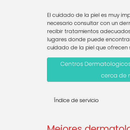
El cuidado de la piel es muy im
necesario consultar con un der
recibir tratamientos adecuados
lugares donde puede encontrar 
cuidado de la piel que ofrecen 
Centros Dermatologicos
cerca de 
Índice de servicio
Mejores dermatol