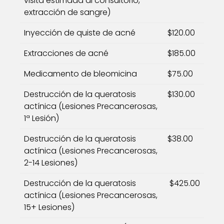
visita estimada al consultorio,
extracción de sangre)
Inyección de quiste de acné
$120.00
Extracciones de acné
$185.00
Medicamento de bleomicina
$75.00
Destrucción de la queratosis
$130.00
actínica (Lesiones Precancerosas,
1ª Lesión)
Destrucción de la queratosis
$38.00
actínica (Lesiones Precancerosas,
2-14 Lesiones)
Destrucción de la queratosis
$425.00
actínica (Lesiones Precancerosas,
15+ Lesiones)