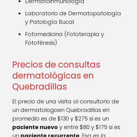
Dermatoinmunología
Laboratorio de Dermatopatología
y Patología Bucal
Fotomedicina (Fototerapia y
Fotoféresis)
Precios de consultas
dermatológicas en
Quebradillas
El precio de una visita al consultorio de
un dermatologoen Quebradillas en
promedio es de $130 y $275 si es un
paciente nuevo
y entre $80 y $175 si es
un
paciente recurrente
. Esa es la