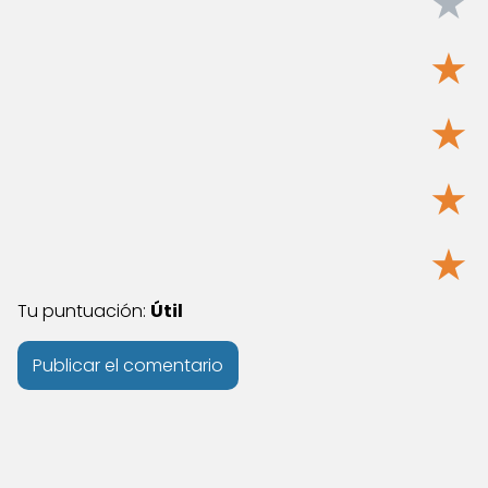
★
★
★
★
★
Tu puntuación:
Útil