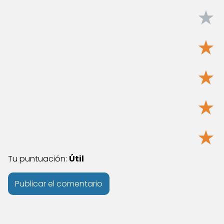
★
★
★
★
★
Tu puntuación:
Útil