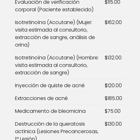
Evaluación de verificación
$115.00
corporal (Paciente establecido)
Isotretinoína (Accutane) (Mujer:
$162.00
visita estimada al consultorio,
extracción de sangre, análisis de
orina)
Isotretinoína (Accutane) (Hombre:
$132.00
visita estimada al consultorio,
extracción de sangre)
Inyección de quiste de acné
$120.00
Extracciones de acné
$185.00
Medicamento de bleomicina
$75.00
Destrucción de la queratosis
$130.00
actínica (Lesiones Precancerosas,
1ª Lesión)