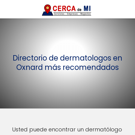
Directorio de dermatologos en
Oxnard más recomendados
Usted puede encontrar un dermatólogo