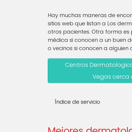
Hay muchas maneras de encontr
sitios web que listan a Los de
otros pacientes. Otra forma es
médica si conocen a un buen d
o vecinos si conocen a alguien
Centros Dermatologico
Vegas cerca 
Índice de servicio
Mejores dermatol