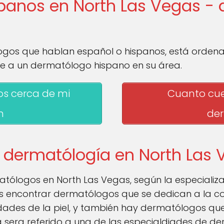
panos en North Las Vegas - 
gos que hablan español o hispanos, está orden
e a un dermatólogo hispano en su área.
s cerca de mi
Cuanto cue
n
de
 dermatólogía en North Las
matólogos en North Las Vegas, según la especializ
 encontrar dermatólogos que se dedican a la co
dades de la piel, y también hay dermatólogos que 
a sera referido a una de las especialdiades de de