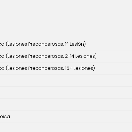
ca (Lesiones Precancerosas, 1ª Lesión)
ca (Lesiones Precancerosas, 2-14 Lesiones)
ca (Lesiones Precancerosas, 15+ Lesiones)
reica