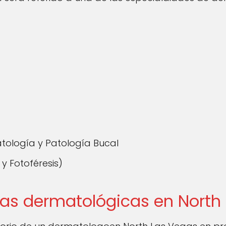
tología y Patología Bucal
y Fotoféresis)
tas dermatológicas en North