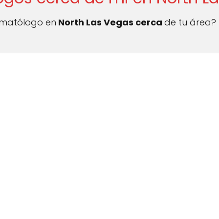
ermatólogo en
North Las Vegas cerca
de tu área?