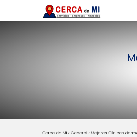
M
Cerca de Mi
General
Mejores Clínicas derm