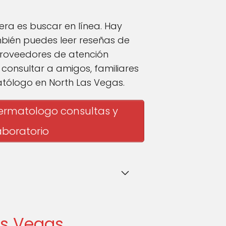
ra es buscar en línea. Hay
mbién puedes leer reseñas de
proveedores de atención
onsultar a amigos, familiares
atólogo en North Las Vegas.
dermatologo consultas y
aboratorio
as Vegas