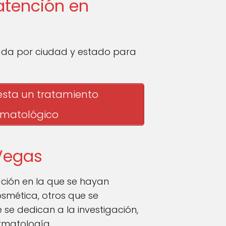
atención en
ada por ciudad y estado para
sta un tratamiento
rmatológico
 Vegas
ación en la que se hayan
smética, otros que se
se dedican a la investigación,
rmatología.