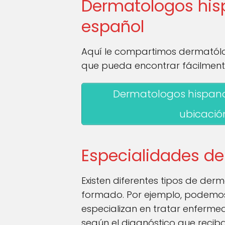
Dermatologos his
español
Aquí le compartimos dermatólo
que pueda encontrar fácilment
Dermatologos hispano
ubicació
Especialidades de
Existen diferentes tipos de der
formado. Por ejemplo, podemos
especializan en tratar enferme
según el diagnóstico que recib