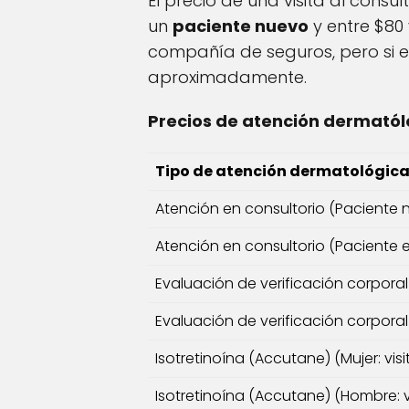
El precio de una visita al cons
un
paciente nuevo
y entre $80 
compañía de seguros, pero si e
aproximadamente.
Precios de atención dermatólo
Tipo de atención dermatológic
Atención en consultorio (Paciente
Atención en consultorio (Paciente 
Evaluación de verificación corpora
Evaluación de verificación corpora
Isotretinoína (Accutane) (Mujer: vis
Isotretinoína (Accutane) (Hombre: v