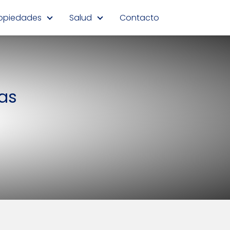
opiedades
Salud
Contacto
as