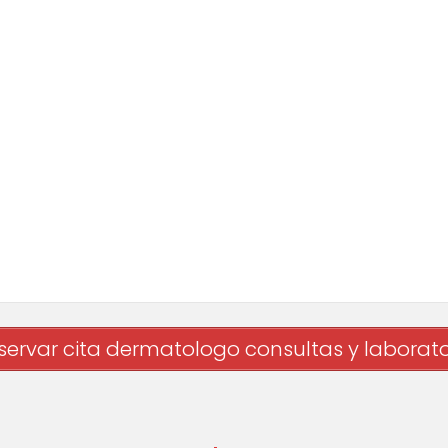
servar cita dermatologo consultas y laborato