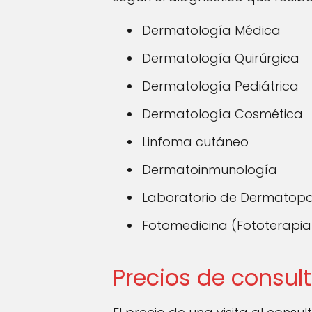
Dermatología Médica
Dermatología Quirúrgica
Dermatología Pediátrica
Dermatología Cosmética
Linfoma cutáneo
Dermatoinmunología
Laboratorio de Dermatopa
Fotomedicina (Fototerapia 
Precios de consul