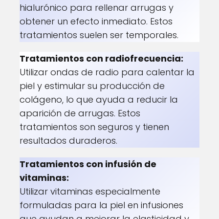
hialurónico para rellenar arrugas y
obtener un efecto inmediato. Estos
tratamientos suelen ser temporales.
Tratamientos con radiofrecuencia:
Utilizar ondas de radio para calentar la
piel y estimular su producción de
colágeno, lo que ayuda a reducir la
aparición de arrugas. Estos
tratamientos son seguros y tienen
resultados duraderos.
Tratamientos con infusión de
vitaminas:
Utilizar vitaminas especialmente
formuladas para la piel en infusiones
que ayudan a mejorar la elasticidad y