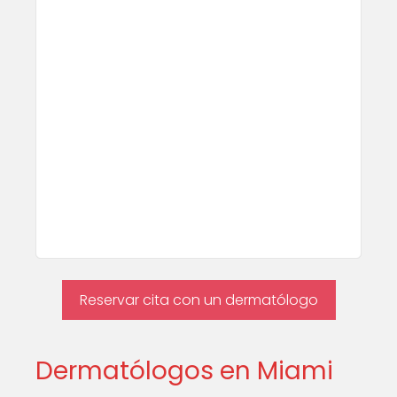
Reservar cita con un dermatólogo
Dermatólogos en Miami