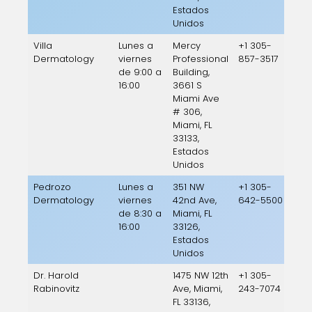
Estados
Unidos
Villa
Lunes a
Mercy
+1 305-
Dermatology
viernes
Professional
857-3517
de 9:00 a
Building,
16:00
3661 S
Miami Ave
# 306,
Miami, FL
33133,
Estados
Unidos
Pedrozo
Lunes a
351 NW
+1 305-
Dermatology
viernes
42nd Ave,
642-5500
de 8:30 a
Miami, FL
16:00
33126,
Estados
Unidos
Dr. Harold
1475 NW 12th
+1 305-
Rabinovitz
Ave, Miami,
243-7074
FL 33136,