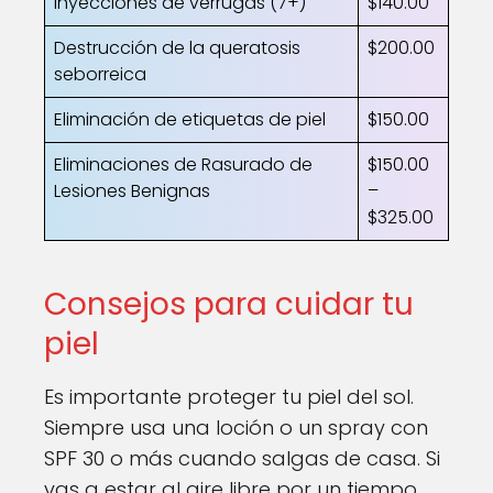
Inyecciones de verrugas (7+)
$140.00
Destrucción de la queratosis
$200.00
seborreica
Eliminación de etiquetas de piel
$150.00
Eliminaciones de Rasurado de
$150.00
Lesiones Benignas
–
$325.00
Consejos para cuidar tu
piel
Es importante proteger tu piel del sol.
Siempre usa una loción o un spray con
SPF 30 o más cuando salgas de casa. Si
vas a estar al aire libre por un tiempo