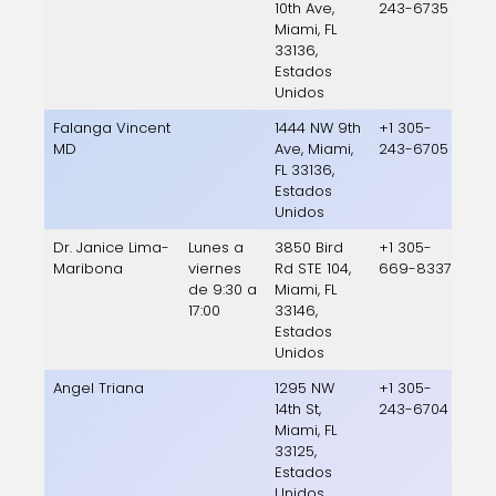
10th Ave,
243-6735
Miami, FL
33136,
Estados
Unidos
Falanga Vincent
1444 NW 9th
+1 305-
MD
Ave, Miami,
243-6705
FL 33136,
Estados
Unidos
Dr. Janice Lima-
Lunes a
3850 Bird
+1 305-
Maribona
viernes
Rd STE 104,
669-8337
de 9:30 a
Miami, FL
17:00
33146,
Estados
Unidos
Angel Triana
1295 NW
+1 305-
14th St,
243-6704
Miami, FL
33125,
Estados
Unidos