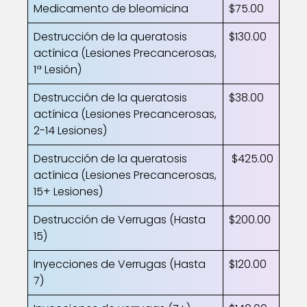
Medicamento de bleomicina
$75.00
Destrucción de la queratosis
$130.00
actínica (Lesiones Precancerosas,
1ª Lesión)
Destrucción de la queratosis
$38.00
actínica (Lesiones Precancerosas,
2-14 Lesiones)
Destrucción de la queratosis
$425.00
actínica (Lesiones Precancerosas,
15+ Lesiones)
Destrucción de Verrugas (Hasta
$200.00
15)
Inyecciones de Verrugas (Hasta
$120.00
7)