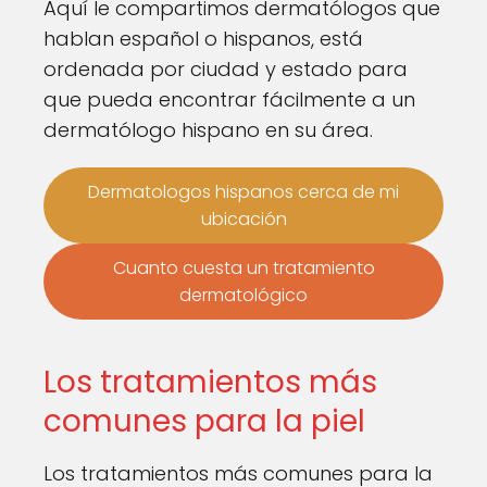
Aquí le compartimos dermatólogos que
hablan español o hispanos, está
ordenada por ciudad y estado para
que pueda encontrar fácilmente a un
dermatólogo hispano en su área.
Dermatologos hispanos cerca de mi
ubicación
Cuanto cuesta un tratamiento
dermatológico
Los tratamientos más
comunes para la piel
Los tratamientos más comunes para la