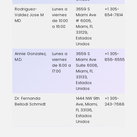
Rodriguez-
Lunes a
3659 S
+1 305-
Valdez Jose M
viernes
Miami Ave
854-7814
MD
de 10:00
# 6006,
a 16:00
Miami, FL
33129,
Estados
Unidos
Annie Gonzalez,
Lunes a
3659 S
+1 305-
M.D.
viernes
Miami Ave
856-6555
de 8:00 a
Suite 6008,
17:00
Miami, FL
33133,
Estados
Unidos
Dr. Fernanda
1444 NW 9th
+1 305-
Bellodi Schmidt
Ave, Miami,
243-7688
FL 33136,
Estados
Unidos